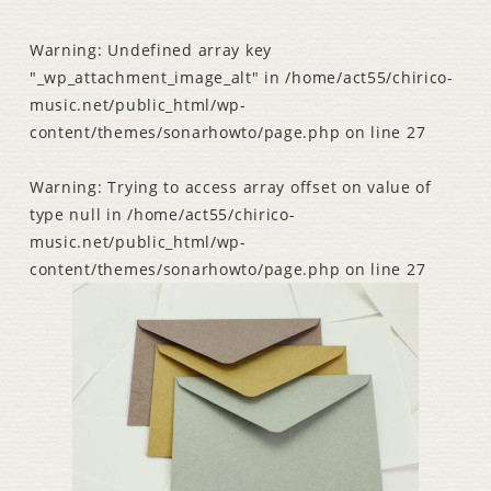
Warning
: Undefined array key
"_wp_attachment_image_alt" in
/home/act55/chirico-
music.net/public_html/wp-
content/themes/sonarhowto/page.php
on line
27
Warning
: Trying to access array offset on value of
type null in
/home/act55/chirico-
music.net/public_html/wp-
content/themes/sonarhowto/page.php
on line
27