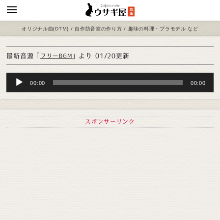
オリジナル曲(DTM) / 自作防音室の作り方 / 趣味の料理・プラモデル など
最新音源「
」より
01/20更新
フリーBGM
Audio
00:00
00:00
Player
スポンサーリンク