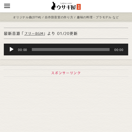
オリジナル曲(DTM) / 自作防音室の作り方 / 趣味の料理・プラモデル など
最新音源「
」より
01/20更新
フリーBGM
Audio
00:00
00:00
Player
スポンサーリンク