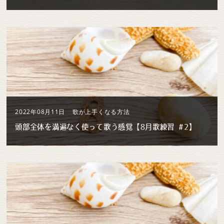
2022年08月11日
歌が上手くなる方法
頭部全体を満遍なく使って歌う感覚【8月歌練習 #2】