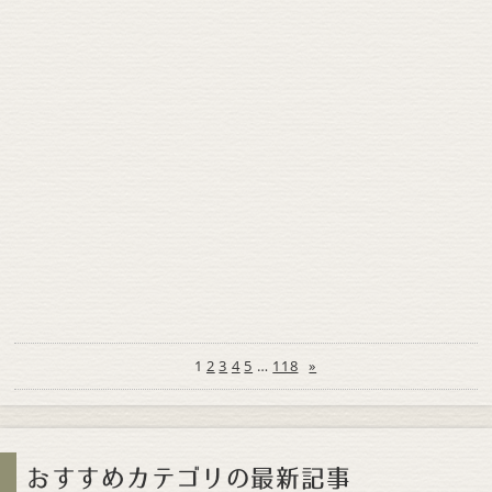
1
2
3
4
5
…
118
»
おすすめカテゴリの最新記事