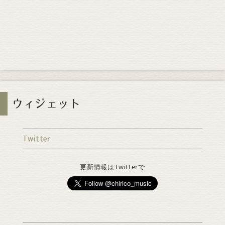
ウィジェット
Twitter
更新情報はTwitterで