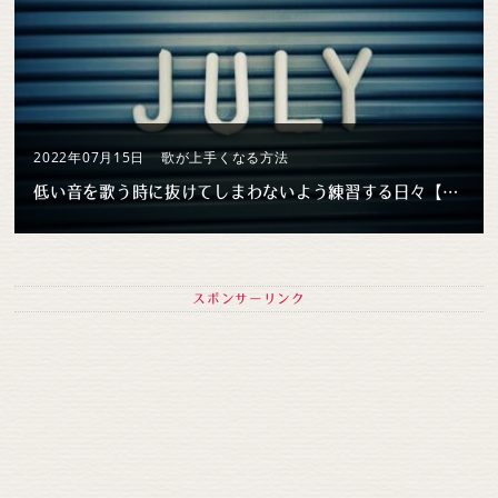
2022年07月15日
歌が上手くなる方法
低い音を歌う時に抜けてしまわないよう練習する日々【7月歌練習 #2】
スポンサーリンク