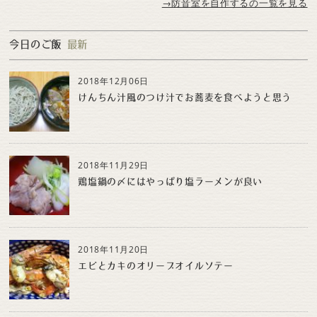
→防音室を自作するの一覧を見る
今日のご飯
最新
2018年12月06日
けんちん汁風のつけ汁でお蕎麦を食べようと思う
2018年11月29日
鶏塩鍋の〆にはやっぱり塩ラーメンが良い
2018年11月20日
エビとカキのオリーブオイルソテー