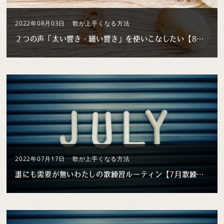
2022年08月03日
歌が上手くなる方法
２つの声「太い響き・細い響き」を使いこなしたい【8月歌練習 #1】
2022年07月17日
歌が上手くなる方法
誰にも需要が無いわたしの歌練習ルーティン【7月歌練習 #3】