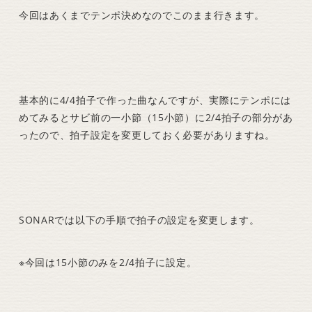
今回はあくまでテンポ決めなのでこのまま行きます。
基本的に4/4拍子で作った曲なんですが、実際にテンポには
めてみるとサビ前の一小節（15小節）に2/4拍子の部分があ
ったので、拍子設定を変更しておく必要がありますね。
SONARでは以下の手順で拍子の設定を変更します。
※今回は15小節のみを2/4拍子に設定。