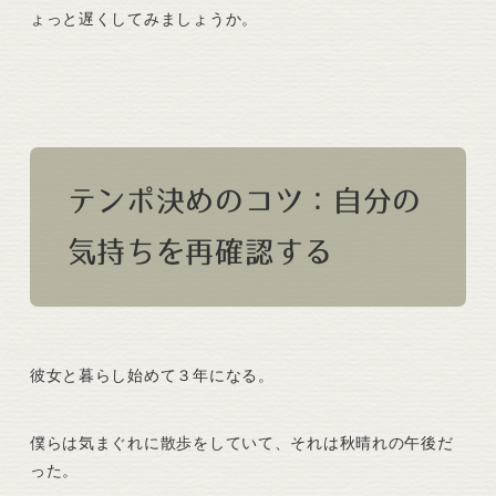
ょっと遅くしてみましょうか。
テンポ決めのコツ：自分の
気持ちを再確認する
彼女と暮らし始めて３年になる。
僕らは気まぐれに散歩をしていて、それは秋晴れの午後だ
った。