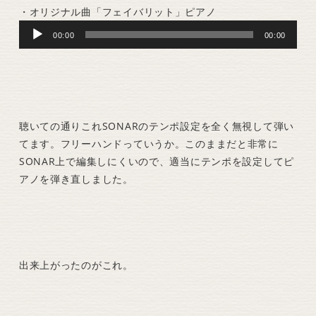
・オリジナル曲「フェイバリット」ピアノ
Audio
00:00
00:00
Player
聴いての通りこれSONARのテンポ設定を全く無視して弾い
てます。フリーハンドっていうか。このままだと非常に
SONAR上で編集しにくいので、適当にテンポを設定してピ
アノを弾き直しました。
出来上がったのがこれ。