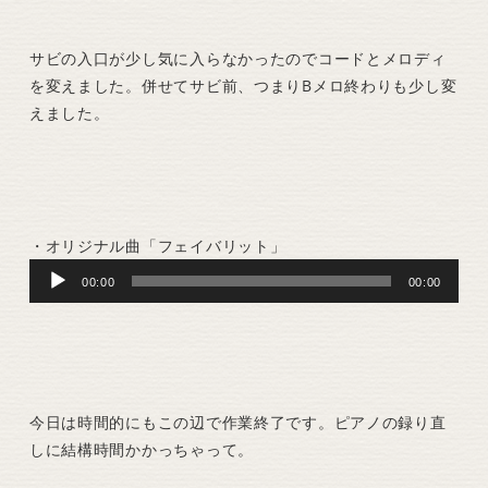
サビの入口が少し気に入らなかったのでコードとメロディ
を変えました。併せてサビ前、つまりBメロ終わりも少し変
えました。
・オリジナル曲「フェイバリット」
Audio
00:00
00:00
Player
今日は時間的にもこの辺で作業終了です。ピアノの録り直
しに結構時間かかっちゃって。