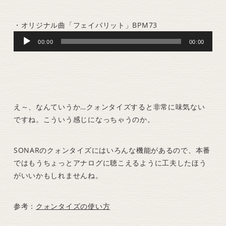
・オリジナル曲「フェイバリット」BPM73
Audio
00:00
00:00
Player
え～、なんていうか…クォンタイズすると非常に味気ない
ですね。こういう感じになっちゃうのか。
SONARのクォンタイズにはいろんな機能があるので、本番
ではもうちょっとアナログに聴こえるように工夫したほう
がいいかもしれませんね。
参考：
クォンタイズの使い方