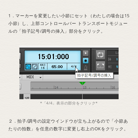
1．マーカーを変更したい小節にセット（わたしの場合は15
小節）し、上部コントロールバー トランスポートモジュー
ルの「拍子記号/調号の挿入」部分をクリック。
*「4/4」表示の部分をクリック*
２．拍子/調号の設定ウインドウが立ち上がるので「小節あ
たりの拍数」を任意の数字に変更し右上のOKをクリック。