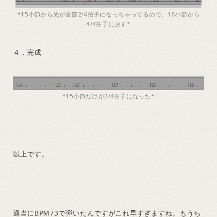
*15小節から先が全部2/4拍子になっちゃってるので、16小節から
4/4拍子に戻す*
４．完成
*15小節だけが2/4拍子になった*
以上です。
適当にBPM73で弾いたんですがこれ早すぎますね。もうち