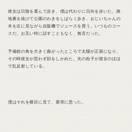
彼女は日陰を選んで歩き、僕は代わりに日向を歩いた。路
地裏を抜けて公園のわきをしばらく歩き、おじいちゃんの
木を左に見ながら自販機でジュースを買う。いつものコー
スだ。お互い特に話すこともなく、無言だった。
予備校の角を大きく曲がったところで太陽が正面になり、
その時彼女が思わず顔をしかめた。光の粒子が彼女のほほ
で乱反射している。
僕はそれを横目に見て、唐突に思った。