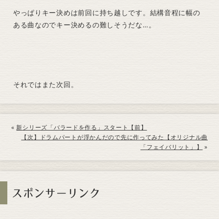
やっぱりキー決めは前回に持ち越しです。結構音程に幅の
ある曲なのでキー決めるの難しそうだな…。
それではまた次回。
«
新シリーズ「バラードを作る」スタート【前】
【次】ドラムパートが浮かんだので先に作ってみた【オリジナル曲
「フェイバリット」】
»
スポンサーリンク