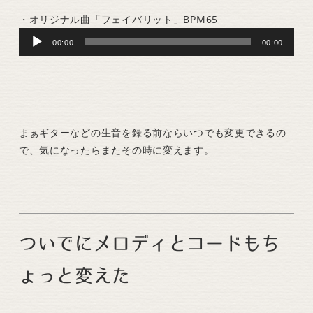
・オリジナル曲「フェイバリット」BPM65
Audio
00:00
00:00
Player
まぁギターなどの生音を録る前ならいつでも変更できるの
で、気になったらまたその時に変えます。
ついでにメロディとコードもち
ょっと変えた