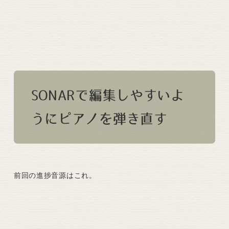
SONARで編集しやすいよ
うにピアノを弾き直す
前回の進捗音源はこれ。