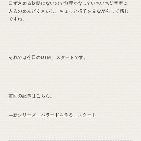
口ずさめる状態にないので無理かな…？いちいち防音室に
入るのめんどくさいし。ちょっと様子を見ながらって感じ
ですね。
それでは今日のDTM、スタートです。
前回の記事はこちら。
→
新シリーズ「バラードを作る」スタート