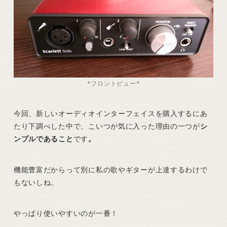
*フロントビュー*
今回、新しいオーディオインターフェイスを購入するにあ
たり下調べした中で、こいつが気に入った理由の一つが
シ
ンプルであること
です
。
機能豊富だからって別に私の歌やギターが上達するわけで
もないしね。
やっぱり使いやすいのが一番！