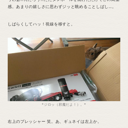
感。あまりの嬉しさに思わずジッと眺めることしばし…。
しばらくしてハッ！視線を移すと。
*ジロッ（邪魔だよ！）。*
右上のプレッシャー 笑。あ、ギュネイは左上か。