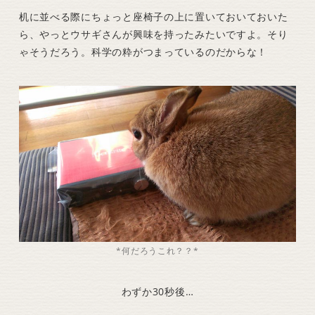
机に並べる際にちょっと座椅子の上に置いておいておいた
ら、やっとウサギさんが興味を持ったみたいですよ。そり
ゃそうだろう。科学の粋がつまっているのだからな！
*何だろうこれ？？*
わずか30秒後…