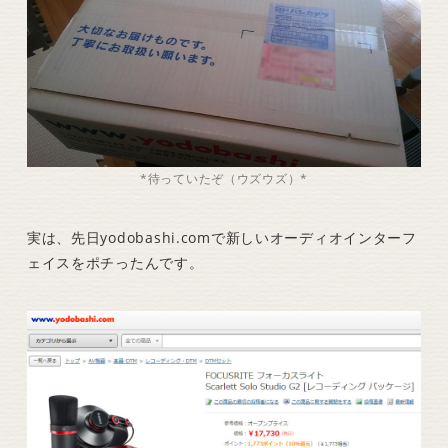
*待っていたぞ（ウズウズ）*
実は、先日yodobashi.comで新しいオーディオインターフ
ェイスをポチったんです。