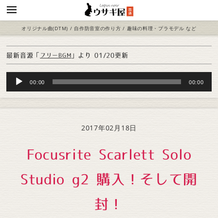
オリジナル曲(DTM) / 自作防音室の作り方 / 趣味の料理・プラモデル など
最新音源「
」より
01/20更新
フリーBGM
Audio
00:00
00:00
Player
2017年02月18日
Focusrite Scarlett Solo
Studio g2 購入！そして開
封！