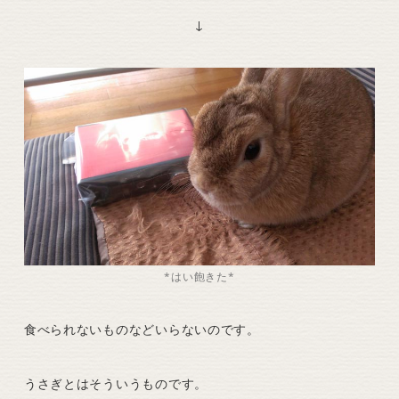
↓
*はい飽きた*
食べられないものなどいらないのです。
うさぎとはそういうものです。