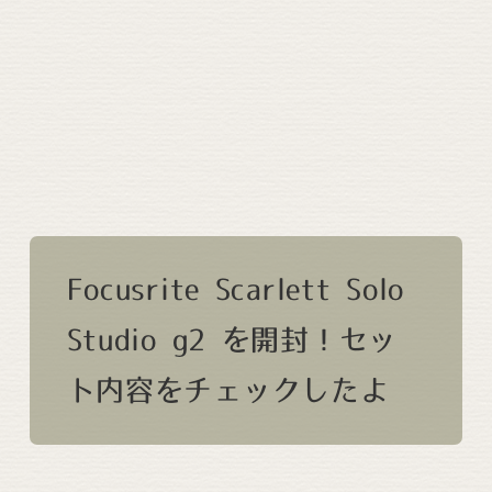
Focusrite Scarlett Solo
Studio g2 を開封！セッ
ト内容をチェックしたよ