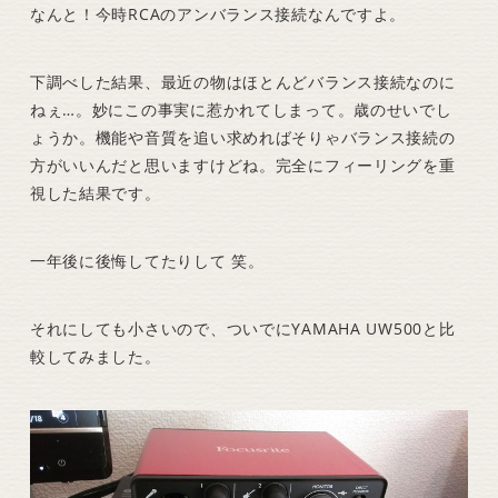
なんと！今時RCAのアンバランス接続なんですよ。
下調べした結果、最近の物はほとんどバランス接続なのに
ねぇ…。妙にこの事実に惹かれてしまって。歳のせいでし
ょうか。機能や音質を追い求めればそりゃバランス接続の
方がいいんだと思いますけどね。完全にフィーリングを重
視した結果です。
一年後に後悔してたりして 笑。
それにしても小さいので、ついでにYAMAHA UW500と比
較してみました。