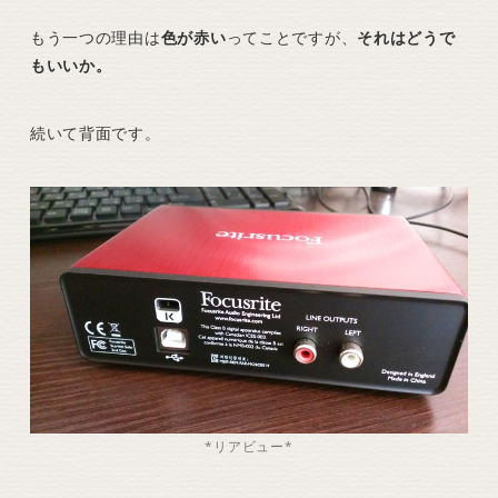
もう一つの理由は
色が赤い
ってことですが、
それはどうで
もいいか。
続いて背面です。
*リアビュー*