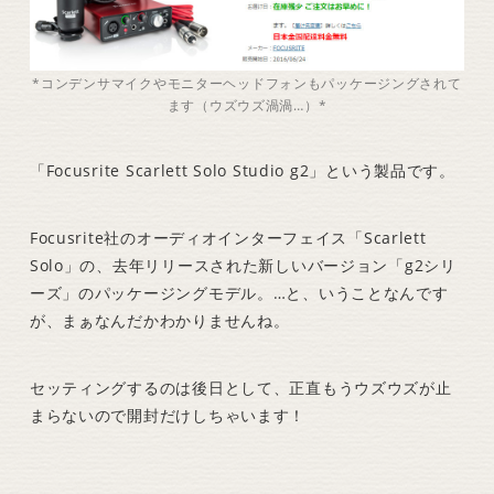
*コンデンサマイクやモニターヘッドフォンもパッケージングされて
ます（ウズウズ渦渦…）*
「Focusrite Scarlett Solo Studio g2」という製品です。
Focusrite社のオーディオインターフェイス「Scarlett
Solo」の、去年リリースされた新しいバージョン「g2シリ
ーズ」のパッケージングモデル。…と、いうことなんです
が、まぁなんだかわかりませんね。
セッティングするのは後日として、正直もうウズウズが止
まらないので開封だけしちゃいます！