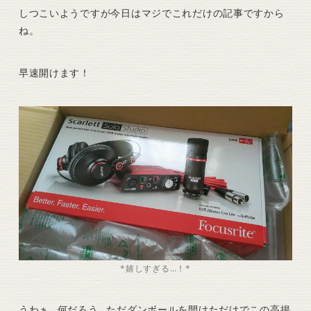
しつこいようですが今日はマジでこれだけの記事ですから
ね。
早速開けます！
*嬉しすぎる…！*
うわぁ…何だろう…ただダンボールを開けただけでこの高揚