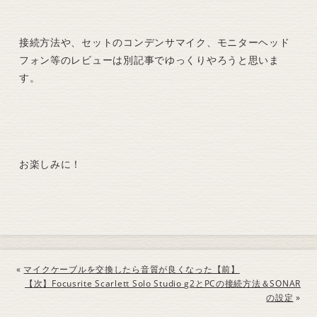
接続方法や、セットのコンデンサマイク、モニターヘッド
フォン等のレビューは別記事でゆっくりやろうと思いま
す。
お楽しみに！
«
マイクケーブルを交換したら音質が良くなった【前】
【次】Focusrite Scarlett Solo Studio g2とPCの接続方法＆SONAR
の設定
»