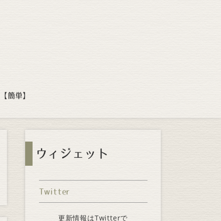
方【簡単】
ウィジェット
Twitter
更新情報はTwitterで