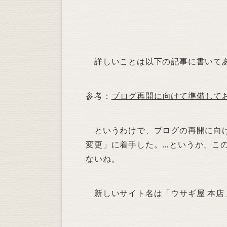
詳しいことは以下の記事に書いてあ
参考：
ブログ再開に向けて準備して
というわけで、ブログの再開に向け
変更」に着手した。…というか、こ
ないね。
新しいサイト名は「ウサギ屋 本店