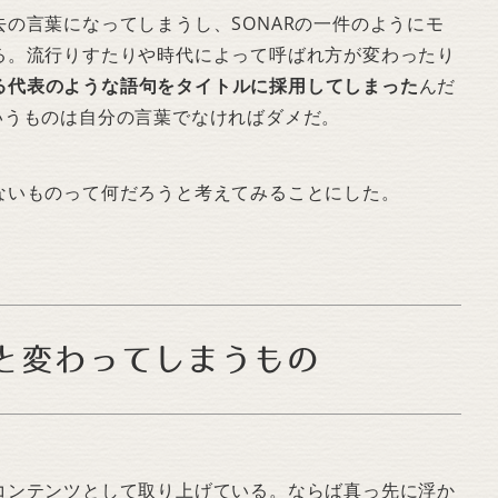
の言葉になってしまうし、SONARの一件のようにモ
る。流行りすたりや時代によって呼ばれ方が変わったり
る代表のような語句をタイトルに採用してしまった
んだ
いうものは自分の言葉でなければダメだ。
いものって何だろうと考えてみることにした。
と変わってしまうもの
ンテンツとして取り上げている。ならば真っ先に浮か