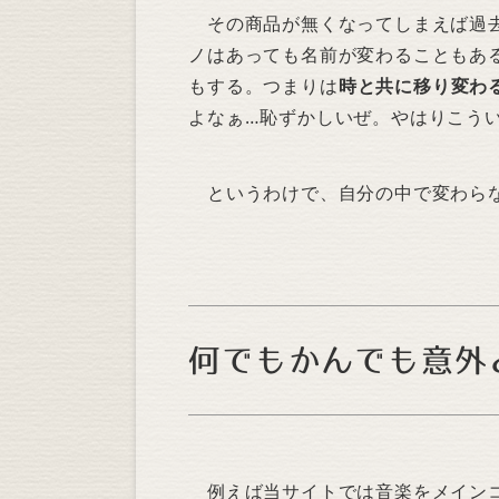
その商品が無くなってしまえば過去
ノはあっても名前が変わることもあ
もする。つまりは
時と共に移り変わ
よなぁ…恥ずかしいぜ。やはりこう
というわけで、自分の中で変わらな
何でもかんでも意外
例えば当サイトでは音楽をメインコ