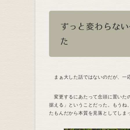
ずっと変わらない
た
まぁ大した話ではないのだが、一応
変更するにあたって念頭に置いたの
据える」ということだった。もうね、
たもんだから本質を見落としてしま