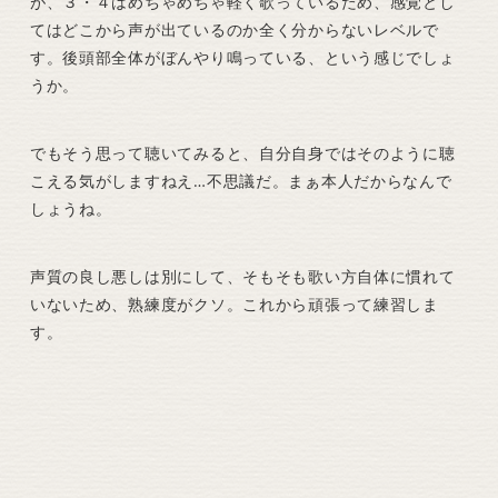
が、３・４はめちゃめちゃ軽く歌っているため、感覚とし
てはどこから声が出ているのか全く分からないレベルで
す。後頭部全体がぼんやり鳴っている、という感じでしょ
うか。
でもそう思って聴いてみると、自分自身ではそのように聴
こえる気がしますねえ…不思議だ。まぁ本人だからなんで
しょうね。
声質の良し悪しは別にして、そもそも歌い方自体に慣れて
いないため、熟練度がクソ。これから頑張って練習しま
す。