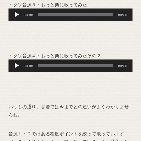
・クソ音源３：もっと楽に歌ってみた
Audio
00:00
00:00
Player
・クソ音源４：もっと楽に歌ってみたその２
Audio
00:00
00:00
Player
いつもの通り、音源では今までとの違いがよくわかりませ
んね。
音源１・２ではある程度ポイントを絞って歌っています