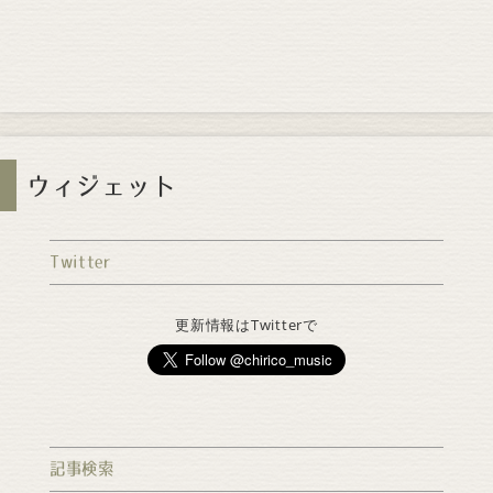
ウィジェット
Twitter
更新情報はTwitterで
記事検索