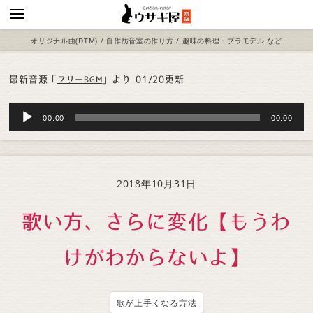
オリジナル曲(DTM) / 自作防音室の作り方 / 趣味の料理・プラモデル など
最新音源「
」より
01/20更新
フリーBGM
Audio
00:00
00:00
Player
2018年10月31日
歌い方、さらに変化【もうわ
けがわからないよ】
歌が上手くなる方法