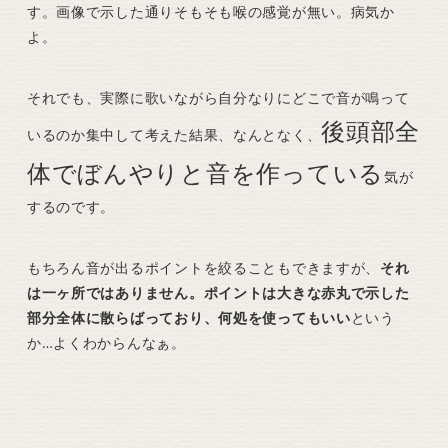
す。画像で示した通りそもそも喉の感覚が無い。病気か
よ。
それでも、実際に歌いながら自分なりにどこで音が鳴って
後頭部全
いるのか集中して考えた結果、なんとなく、
体でぼんやりと音を作っている
気が
するのです。
もちろん音が出るポイントを絞ることもできますが、
それ
は一ヶ所ではありません。ポイントは大きな赤丸で示した
部分全体に散らばっており、何処を使ってもいい
という
か…よくわからんなぁ。