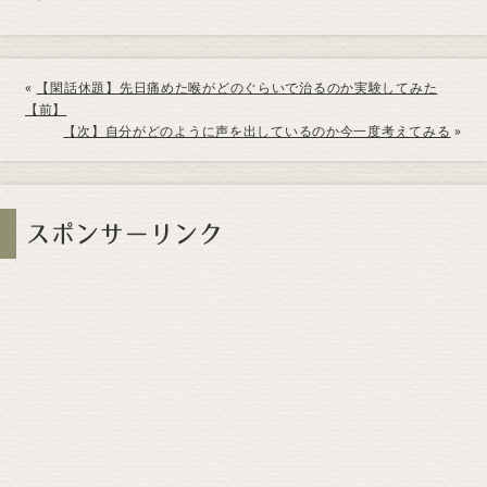
«
【閑話休題】先日痛めた喉がどのぐらいで治るのか実験してみた
【前】
【次】自分がどのように声を出しているのか今一度考えてみる
»
スポンサーリンク