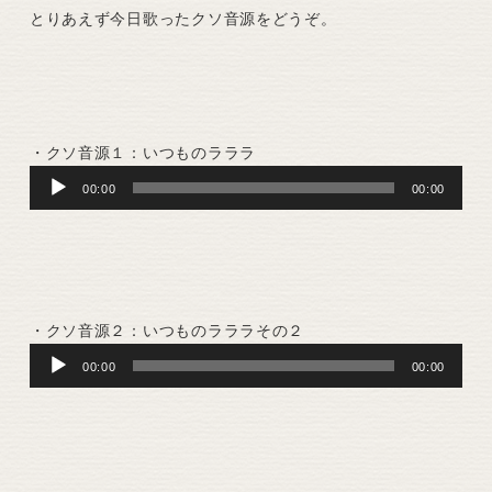
とりあえず今日歌ったクソ音源をどうぞ。
・クソ音源１：いつものラララ
Audio
00:00
00:00
Player
・クソ音源２：いつものラララその２
Audio
00:00
00:00
Player