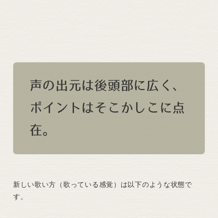
声の出元は後頭部に広く、
ポイントはそこかしこに点
在。
新しい歌い方（歌っている感覚）は以下のような状態で
す。