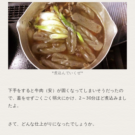
*煮込んでいくぜ*
下手をすると牛肉（安）が固くなってしまいそうだったの
で、蓋をせずごくごく弱火にかけ、2～30分ほど煮込みまし
たよ。
さて、どんな仕上がりになったでしょうか。