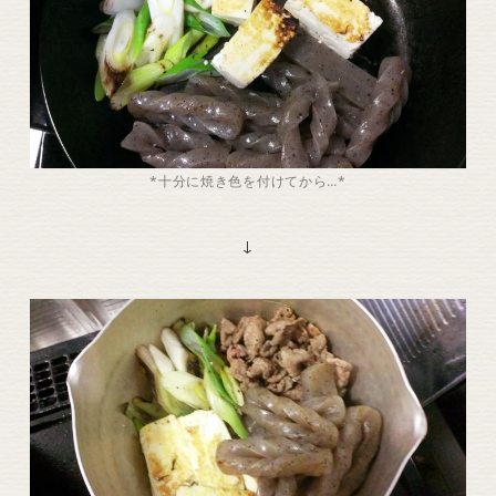
*十分に焼き色を付けてから…*
↓