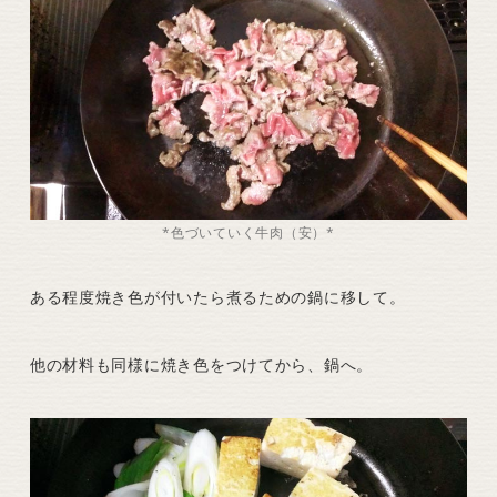
*色づいていく牛肉（安）*
ある程度焼き色が付いたら煮るための鍋に移して。
他の材料も同様に焼き色をつけてから、鍋へ。