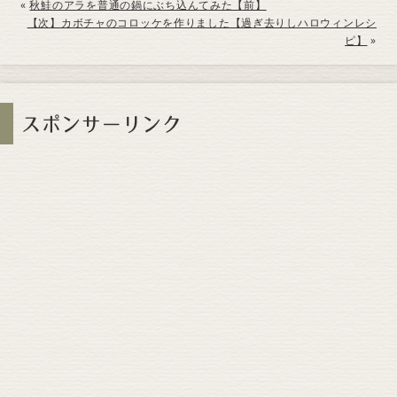
«
秋鮭のアラを普通の鍋にぶち込んてみた【前】
【次】カボチャのコロッケを作りました【過ぎ去りしハロウィンレシ
ピ】
»
スポンサーリンク