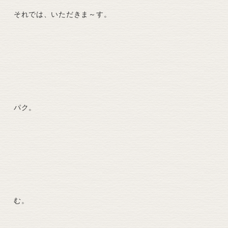
それでは、いただきま～す。
パク。
む。