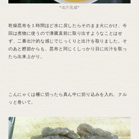
*出汁完成*
乾燥昆布を１時間ほど水に戻したらそのまま火にかけ、今
回は煮物に使うので沸騰直前に取り出すようなことはせ
ず、二番出汁的な感じでじっくりと出汁を取りました。そ
のあと鰹節からも、昆布と同じくしっかり目に出汁を取っ
たら出来上がり。
こんにゃくは柵に切ったら真ん中に切り込みを入れ、クル
ッと巻いて。