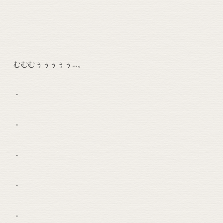
むむむぅぅぅぅぅ…。
・
・
・
・
・