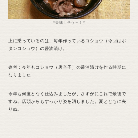
*美味しそう～！*
上に乗っているのは、毎年作っているコショウ（今回はボ
タンコショウ）の醤油漬け。
参考：
今年もコショウ（唐辛子）の醤油漬けを作る時期に
なりました
今年も何度となく仕込みましたが、さすがにこれで最後で
すね。店頭からもすっかり姿を消しました。夏とともに去
りぬ。