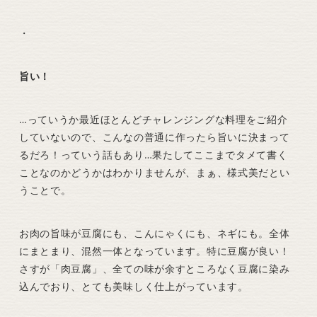
・
旨い！
…っていうか最近ほとんどチャレンジングな料理をご紹介
していないので、こんなの普通に作ったら旨いに決まって
るだろ！っていう話もあり…果たしてここまでタメて書く
ことなのかどうかはわかりませんが、まぁ、様式美だとい
うことで。
お肉の旨味が豆腐にも、こんにゃくにも、ネギにも。全体
にまとまり、混然一体となっています。特に豆腐が良い！
さすが「肉豆腐」、全ての味が余すところなく豆腐に染み
込んでおり、とても美味しく仕上がっています。