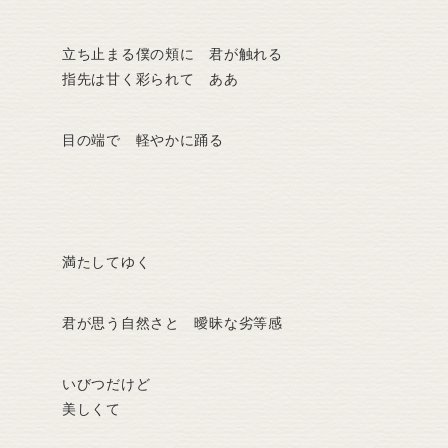
立ち止まる僕の頬に 君が触れる
指先は甘く彩られて ああ
目の端で 軽やかに踊る
満たしてゆく
君が思う自然さと 曖昧な劣等感
いびつだけど
美しくて