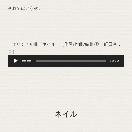
それではどうぞ。
・オリジナル曲「ネイル」（作詞/作曲/編曲/歌 町田キリ
コ）
Audio
00:00
00:00
Player
ネイル