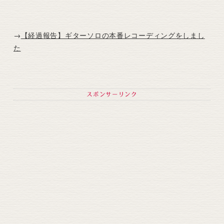
→
【経過報告】ギターソロの本番レコーディングをしまし
た
スポンサーリンク