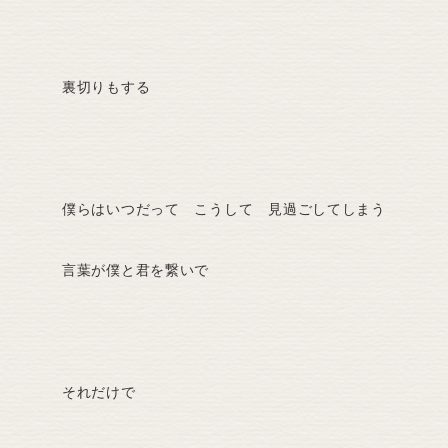
裏切りもする
僕らはいつだって こうして 見過ごしてしまう
言葉が僕と君を繋いで
それだけで