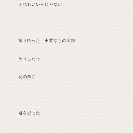
それもいいんじゃない
振り払った 不要なもの全部
そうしたら
花の風に
君を思った