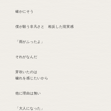
確かにそう
僕が願う非凡さと 相反した現実感
「雨がふったよ」
それがなんだ
芽吹いたのは
穢れを感じたいから
他に理由は無い
「大人になった」