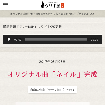
オリジナル曲(DTM) / 自作防音室の作り方 / 趣味の料理・プラモデル など
最新音源「
」より
01/20更新
フリーBGM
Audio
00:00
00:00
Player
2017年03月08日
オリジナル曲「ネイル」完成
自由に作曲【テーマ無し】その１