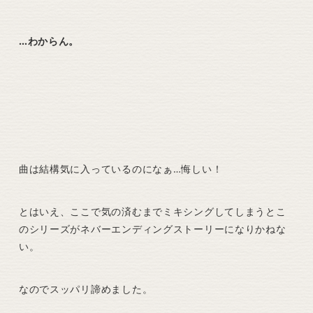
…わからん。
曲は結構気に入っているのになぁ…悔しい！
とはいえ、ここで気の済むまでミキシングしてしまうとこ
のシリーズがネバーエンディングストーリーになりかねな
い。
なのでスッパリ諦めました。