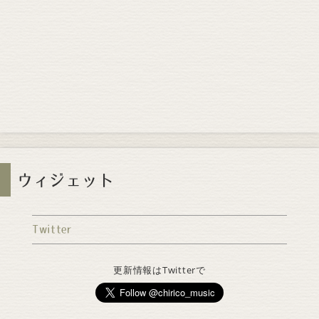
ウィジェット
Twitter
更新情報はTwitterで