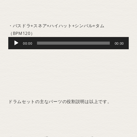
・バスドラ+スネア+ハイハット+シンバル+タム
（BPM120）
Audio
00:00
00:00
Player
ドラムセットの主なパーツの役割説明は以上です。