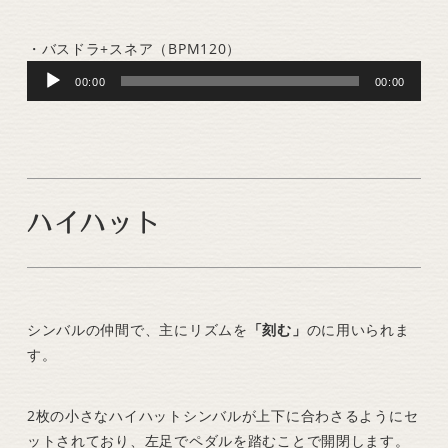
・バスドラ+スネア（BPM120）
Audio
00:00
00:00
Player
ハイハット
シンバルの仲間で、主にリズムを
「刻む」
のに用いられま
す。
2枚の小さなハイハットシンバルが上下に合わさるようにセ
ットされており、左足でペダルを踏むことで開閉します。