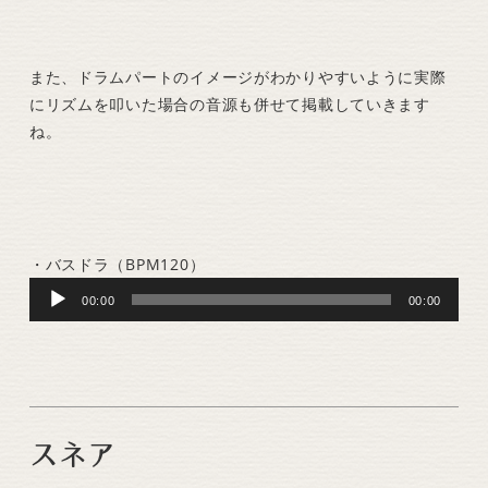
また、ドラムパートのイメージがわかりやすいように実際
にリズムを叩いた場合の音源も併せて掲載していきます
ね。
・バスドラ（BPM120）
Audio
00:00
00:00
Player
スネア