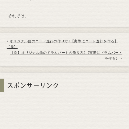
それでは。
«
オリジナル曲のコード進行の作り方2【実際にコード進行を作る】
【前】
【次】オリジナル曲のドラムパートの作り方2【実際にドラムパート
を作る】
»
スポンサーリンク