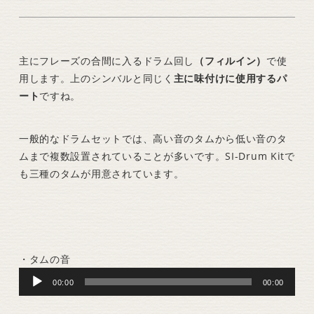
主にフレーズの合間に入るドラム回し
（フィルイン）
で使
用します。上のシンバルと同じく
主に味付けに使用するパ
ート
ですね。
一般的なドラムセットでは、高い音のタムから低い音のタ
ムまで複数設置されていることが多いです。SI-Drum Kitで
も三種のタムが用意されています。
・タムの音
Audio
00:00
00:00
Player