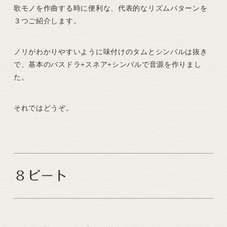
歌モノを作曲する時に便利な、代表的なリズムパターンを
３つご紹介します。
ノリがわかりやすいように味付けのタムとシンバルは抜き
で、基本のバスドラ+スネア+シンバルで音源を作りまし
た。
それではどうぞ。
８ビート