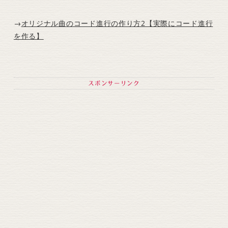
→
オリジナル曲のコード進行の作り方2【実際にコード進行
を作る】
スポンサーリンク