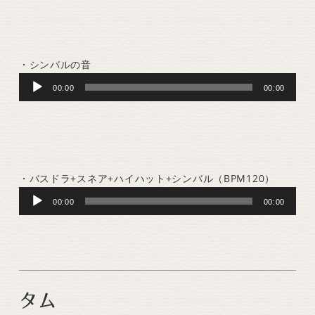
・シンバルの音
Audio
00:00
00:00
Player
・バスドラ+スネア+ハイハット+シンバル（BPM120）
Audio
00:00
00:00
Player
タム