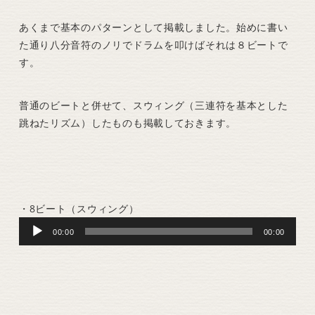
あくまで基本のパターンとして掲載しました。始めに書い
た通り八分音符のノリでドラムを叩けばそれは８ビートで
す。
普通のビートと併せて、スウィング（三連符を基本とした
跳ねたリズム）したものも掲載しておきます。
・8ビート（スウィング）
Audio
00:00
00:00
Player