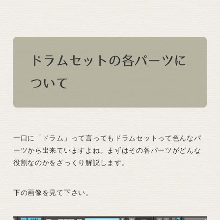
ドラムセットの各パーツに
ついて
一口に「ドラム」って言ってもドラムセットって色んなパ
ーツから出来ていますよね。まずはその各パーツがどんな
役割なのかをざっくり解説します。
下の画像を見て下さい。