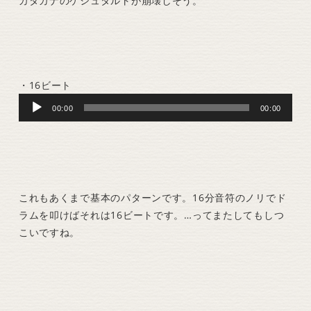
カタカナのゲシュタルトが崩壊しそう。
・16ビート
Audio
00:00
00:00
Player
これもあくまで基本のパターンです。16分音符のノリでド
ラムを叩けばそれは16ビートです。…ってまたしてもしつ
こいですね。