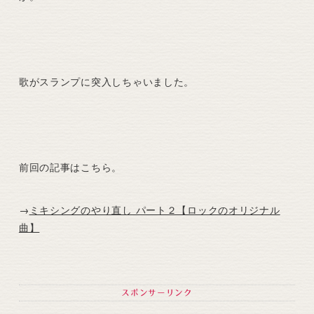
歌がスランプに突入しちゃいました。
前回の記事はこちら。
→
ミキシングのやり直し パート２【ロックのオリジナル
曲】
スポンサーリンク