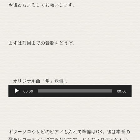
今後ともよろしくお願いします。
まずは前回までの音源をどうぞ。
・オリジナル曲「隼」歌無し
Audio
00:00
00:00
Player
ギターソロやサビのピアノも入れて準備はOK。後は本番の
歌をレコーディングするだけです。どんなメロディかとい