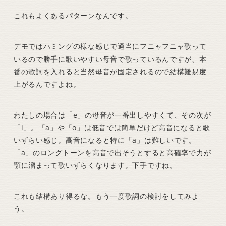
これもよくあるパターンなんです。
デモではハミングの様な感じで適当にフニャフニャ歌って
いるので勝手に歌いやすい母音で歌っているんですが、本
番の歌詞を入れると当然母音が固定されるので結構難易度
上がるんですよね。
わたしの場合は「e」の母音が一番出しやすくて、その次が
「i」。「a」や「o」は低音では簡単だけど高音になると歌
いずらい感じ。高音になると特に「a」は難しいです。
「a」のロングトーンを高音で出そうとすると高確率で力が
顎に溜まって歌いずらくなります。下手ですね。
これも結構あり得るな。もう一度歌詞の検討をしてみよ
う。