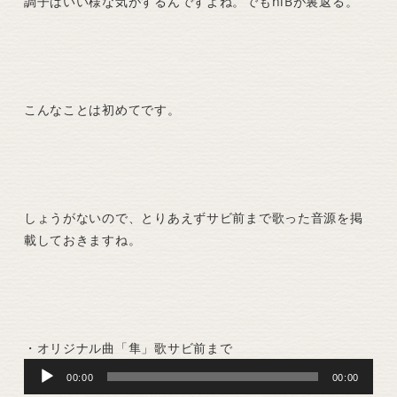
調子はいい様な気がするんですよね。でもhiBが裏返る。
こんなことは初めてです。
しょうがないので、とりあえずサビ前まで歌った音源を掲
載しておきますね。
・オリジナル曲「隼」歌サビ前まで
Audio
00:00
00:00
Player