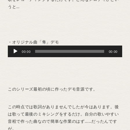
うと…
・オリジナル曲「隼」デモ
Audio
00:00
00:00
Player
このシリーズ最初の頃に作ったデモ音源です。
この時点では歌詞がありませんでしたが今はあります。後
は歌って最後のミキシングをするだけ。自分の歌いやすい
音程で作った曲なので簡単な作業のはず……だったんです
が。