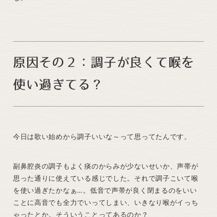
原因その２：調子が良くて喉を
使い過ぎてる？
今日は歌い始めから調子いいな～って思ってたんです。
副鼻腔炎の調子もよく痰のからみが少ないせいか、声帯が
思った通りに使えている感じでした。それで調子こいて喉
を使い過ぎたかなぁ…。低音で声帯が良く閉まるのをいい
ことに高音でも全力でいってしまい、いきなり喉がイっち
ゃったとか。そういうことってあるのか？