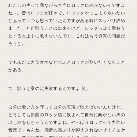
わたしの声って我ながら本当にロックに向かないんですよ
ね～。昔はロックが好きで、ロックをかっこよく歌いたい
なぁっていつも思っていたんですがある時にスッパリ諦め
ました。ただ歌うことは出来るけど、ロックっぽく歌おう
とすると上手に歌えないんです。これはもう資質の問題だ
ろうと。
でも未だにカラオケなどでふとロックが歌いたくなること
がある。
で、歌うと案の定失敗するんですよ 笑。
自分の歌い方を守って自分の表現で歌えばいいんだけど、
どうしても原曲のロック感に飲まれて自分に向かない声の
出し方をしちゃうんですよね。やっぱりロックって力強い
音楽ですもんね。感情の高ぶりが抑えきれないぜ！チェケ