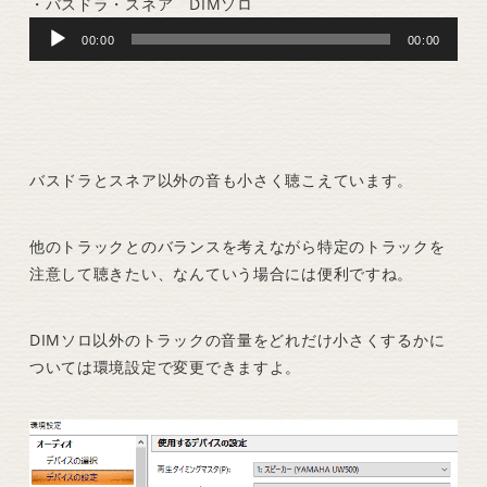
・バスドラ・スネア DIMソロ
Audio
00:00
00:00
Player
バスドラとスネア以外の音も小さく聴こえています。
他のトラックとのバランスを考えながら特定のトラックを
注意して聴きたい、なんていう場合には便利ですね。
DIMソロ以外のトラックの音量をどれだけ小さくするかに
ついては環境設定で変更できますよ。