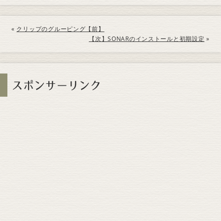
«
クリップのグルーピング【前】
【次】SONARのインストールと初期設定
»
スポンサーリンク