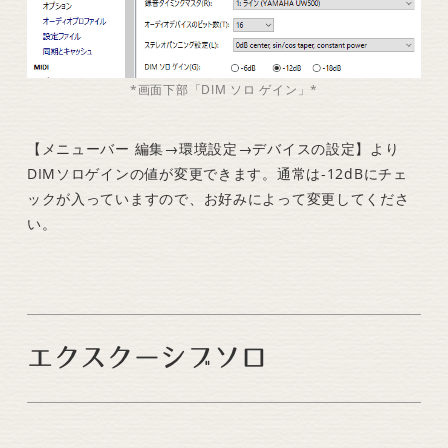
*画面下部「DIM ソロ ゲイン」*
【メニューバー 編集→環境設定→デバイスの設定】より
DIMソロゲインの値が変更できます。通常は-12dBにチェ
ックが入っていますので、お好みによって変更してくださ
い。
エクスクーシブソロ