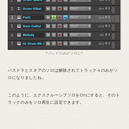
*パッドのみがソロに*
バスドラとスネアのソロは解除されてトラック４のみがソ
ロになりましたね。
このように、エクスクルーシブソロをOnにすると、そのト
ラックのみをソロ再生に設定できます。