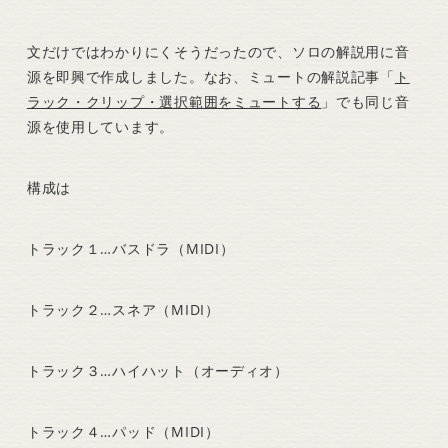
文だけではわかりにくそうだったので、ソロの解説用に音
源を即興で作成しました。なお、ミュートの解説記事「
ト
ラック・クリップ・選択範囲をミュートする
」でも同じ音
源を使用しています。
構成は
トラック１…バスドラ（MIDI）
トラック２…スネア（MIDI）
トラック３…ハイハット（オーディオ）
トラック４…パッド（MIDI）