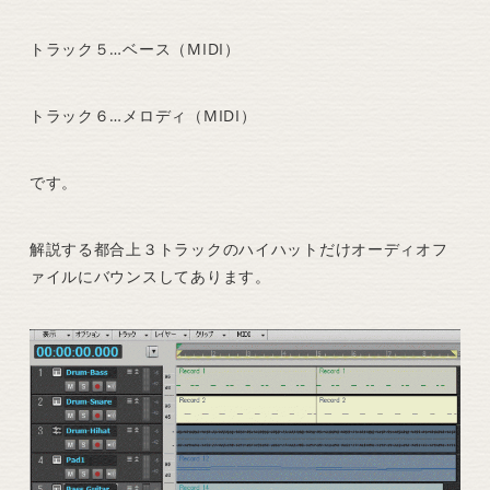
トラック５…ベース（MIDI）
トラック６…メロディ（MIDI）
です。
解説する都合上３トラックのハイハットだけオーディオフ
ァイルにバウンスしてあります。