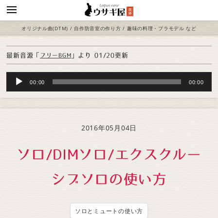
オリジナル曲(DTM) / 自作防音室の作り方 / 趣味の料理・プラモデル など
最新音源「
」より
01/20更新
フリーBGM
Audio
00:00
00:00
Player
2016年05月04日
ソロ/DIMソロ/エクスクルー
シブソロの使い方
ソロとミュートの使い方