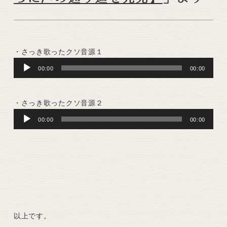
・さっき歌ったクソ音源１
Audio
00:00
00:00
Player
・さっき歌ったクソ音源２
Audio
00:00
00:00
Player
以上です。