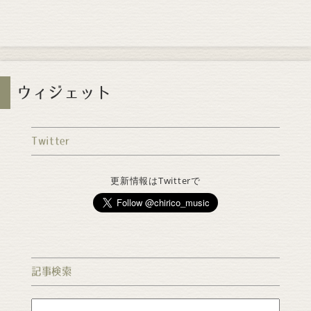
ウィジェット
Twitter
更新情報はTwitterで
記事検索