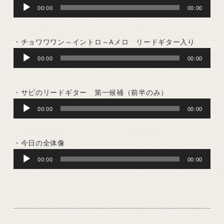
Audio
00:00
00:00
Player
・チョワワワン～イントロ～Aメロ リードギター入り
Audio
00:00
00:00
Player
・サビのリードギター 第一候補（前半のみ）
Audio
00:00
00:00
Player
・今日の全体像
Audio
00:00
00:00
Player