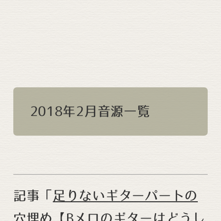
2018年2月音源一覧
記事「
足りないギターパートの
穴埋め【Bメロのギターはどうし