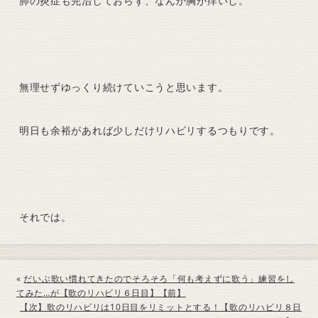
肺の炎症も完治しておらず、なんか胸が痒いし。
無理せずゆっくり続けていこうと思います。
明日も余裕があれば少しだけリハビリするつもりです。
それでは。
«
だいぶ歌い慣れてきたのでそろそろ「何も考えずに歌う」練習をし
てみた…が【歌のリハビリ６日目】【前】
【次】歌のリハビリは10日目をリミットとする！【歌のリハビリ８日