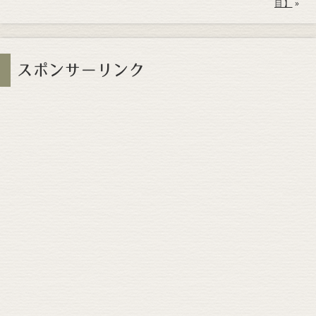
目】
»
スポンサーリンク