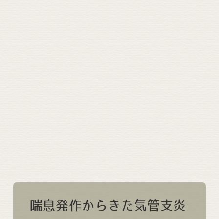
喘息発作からきた気管支炎