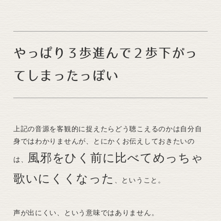
やっぱり３歩進んで２歩下がっ
てしまったっぽい
上記の音源を客観的に捉えたらどう聴こえるのかは自分自
身ではわかりませんが、とにかくお伝えしておきたいの
風邪をひく前に比べてめっちゃ
は、
歌いにくくなった
、ということ。
声が出にくい、という意味ではありません。