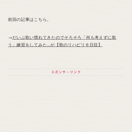
前回の記事はこちら。
→
だいぶ歌い慣れてきたのでそろそろ「何も考えずに歌
う」練習をしてみた…が【歌のリハビリ６日目】
スポンサーリンク