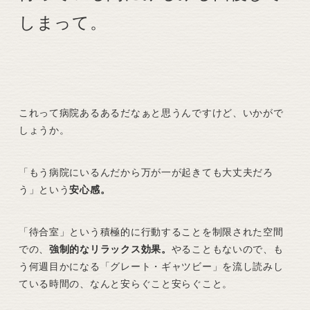
しまって。
これって病院あるあるだなぁと思うんですけど、いかがで
しょうか。
「もう病院にいるんだから万が一が起きても大丈夫だろ
う」という
安心感。
「待合室」という積極的に行動することを制限された空間
での、
強制的なリラックス効果。
やることもないので、も
う何週目かになる「グレート・ギャツビー」を流し読みし
ている時間の、なんと安らぐこと安らぐこと。