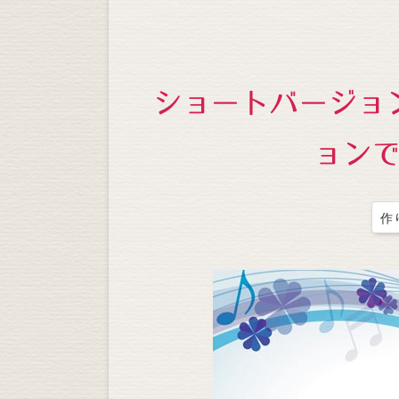
ショートバージョ
ョン
作