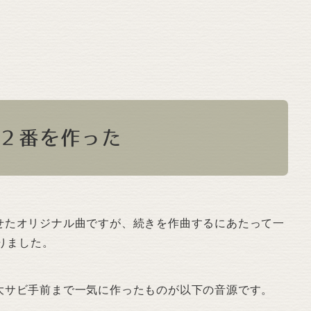
２番を作った
せたオリジナル曲ですが、続きを作曲するにあたって一
戻りました。
大サビ手前まで一気に作ったものが以下の音源です。