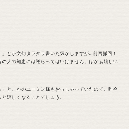
！」とか文句タラタラ書いた気がしますが…前言撤回！
昔の人の知恵には逆らってはいけません。ぼかぁ嬉しい
る」と、かのユーミン様もおっしゃっていたので、昨今
っと涼しくなることでしょう。