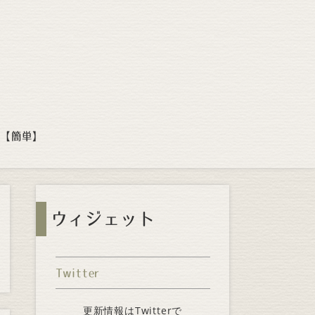
方【簡単】
ウィジェット
Twitter
更新情報はTwitterで