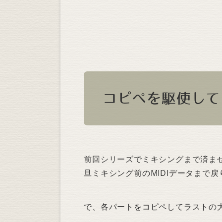
コピペを駆使して
前回シリーズでミキシングまで済ま
旦ミキシング前のMIDIデータまで
で、各パートをコピペしてラストの