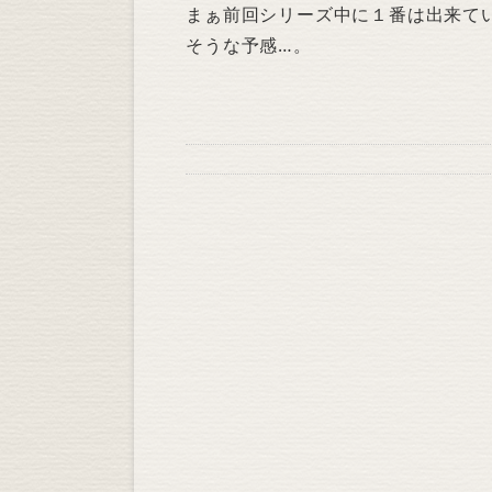
まぁ前回シリーズ中に１番は出来て
そうな予感…。