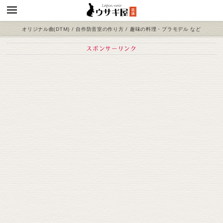
オリジナル曲(DTM) / 自作防音室の作り方 / 趣味の料理・プラモデル など
スポンサーリンク