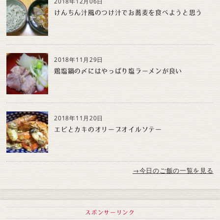
2018年12月06日
けんちん汁風のつけ汁でお蕎麦を食べようと思う
2018年11月29日
鶏塩鍋の〆にはやっぱり塩ラーメンが良い
2018年11月20日
エビとカキのオリーブオイルソテー
→今日のご飯の一覧を見る
スポンサーリンク