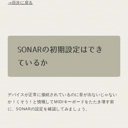
→目次に戻る
SONARの初期設定はでき
ているか
デバイスが正常に接続されているのに音が出ないじゃない
か！くそう！と憤慨してMIDIキーボードをたたき壊す前
に、SONARの設定を確認してみましょう。