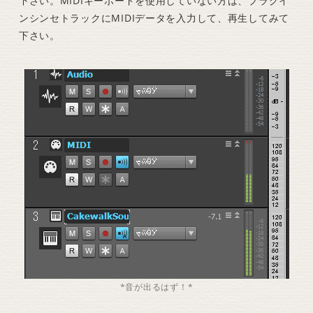
下さい。MIDIキーボードを使用していない方は、プラグイ
ンシンセトラックにMIDIデータを入力して、再生してみて
下さい。
*音が出るはず！*