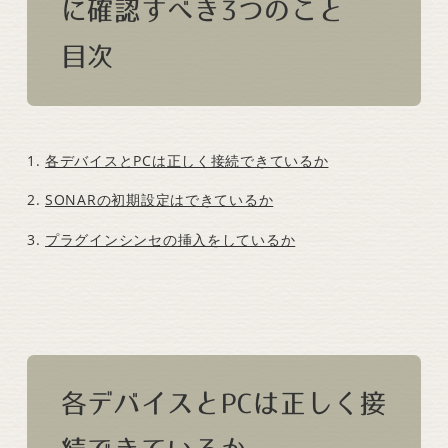
に確認すべき3つのこと
目次
各デバイスとPCは正しく接続できているか
SONARの初期設定はできているか
プラグインシンセの挿入をしているか
各デバイスとPCは正しく接