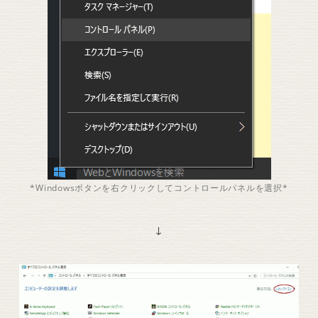
*Windowsボタンを右クリックしてコントロールパネルを選択*
↓