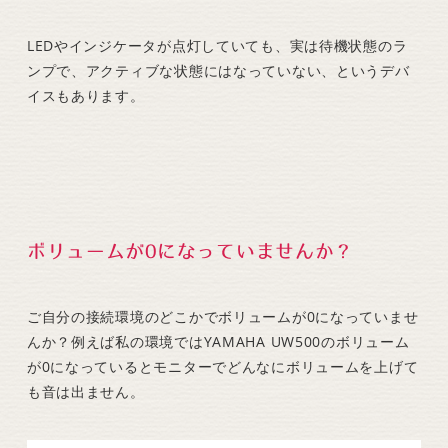
LEDやインジケータが点灯していても、実は待機状態のラ
ンプで、アクティブな状態にはなっていない、というデバ
イスもあります。
ボリュームが0になっていませんか？
ご自分の接続環境のどこかでボリュームが0になっていませ
んか？例えば私の環境ではYAMAHA UW500のボリューム
が0になっているとモニターでどんなにボリュームを上げて
も音は出ません。