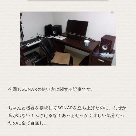
今回もSONARの使い方に関する記事です。
ちゃんと機器を接続してSONARを立ち上げたのに、なぜか
音が出ない！ふざけるな！あ～ぁせっかく楽しい気分だっ
たのに全て台無し…