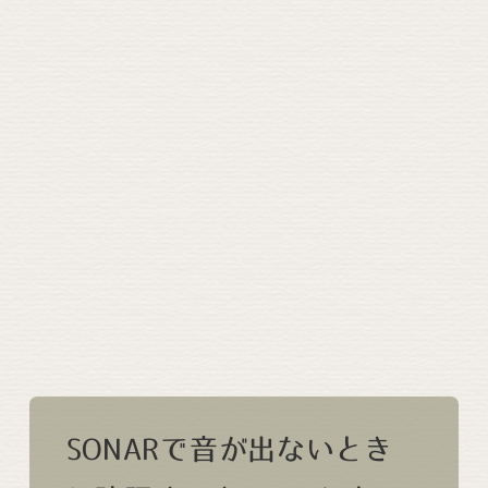
SONARで音が出ないとき