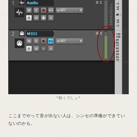
*動くでしょ*
ここまでやって音が出ない人は、シンセの準備ができてい
ないのかも。