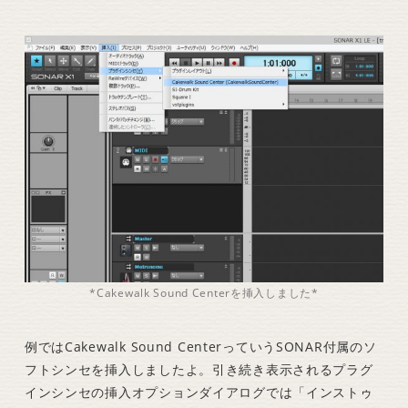
*Cakewalk Sound Centerを挿入しました*
例ではCakewalk Sound CenterっていうSONAR付属のソ
フトシンセを挿入しましたよ。引き続き表示されるプラグ
インシンセの挿入オプションダイアログでは「インストゥ