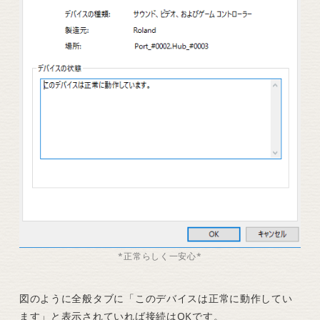
*正常らしく一安心*
図のように全般タブに「このデバイスは正常に動作してい
ます」と表示されていれば接続はOKです。