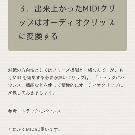
３．出来上がったMIDIクリ
ップはオーディオクリップ
に変換する
対策の方向性としてはフリーズ機能と一緒なんですが、も
うMIDIを編集する必要が無いクリップは、「トラックにバ
ウンス」機能などを使って積極的にオーディオクリップに
変換しておきましょう。
参考：
トラックにバウンス
とにかくMIDIは重いです。