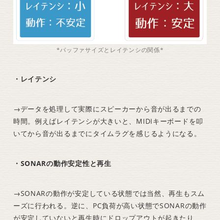
*バッファサイズとレイテンシの関係*
・レイテンシ
→データを処理して実際にスピーカーから音が出るまでの
時間。例えばレイテンシが大きいと、MIDIキーボードを叩
いてから音が出るまでにタイムラグを感じるようになる。
・SONARの動作安定性と再生
→SONARの動作が安定している状態では当然、再生もスム
ーズに行われる。逆に、PC負荷が高い状態でSONARの動作
が安定していないと再生時にドロップアウトが起きたり、