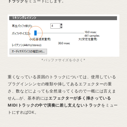
トラック
をミュートにします。
*バッファサイズを小さく*
重くなっている原因のトラックについては、使用している
プラグインシンセの種類や挿してあるエフェクターの重
さ、数などによっても全然違ってくるので一概には言えま
せん…が、基本的には
エフェクターが多く挿さっている
MIDIトラックの中で演奏に差し支えないトラック
をミュー
トにすればOK。