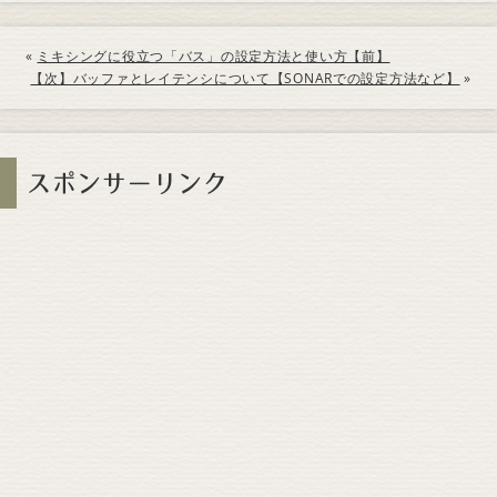
«
ミキシングに役立つ「バス」の設定方法と使い方【前】
【次】バッファとレイテンシについて【SONARでの設定方法など】
»
スポンサーリンク