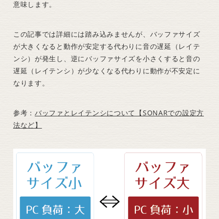
意味します。
この記事では詳細には踏み込みませんが、バッファサイズ
が大きくなると動作が安定する代わりに音の遅延（レイテ
ンシ）が発生し、逆にバッファサイズを小さくすると音の
遅延（レイテンシ）が少なくなる代わりに動作が不安定に
なります。
参考：
バッファとレイテンシについて【SONARでの設定方
法など】