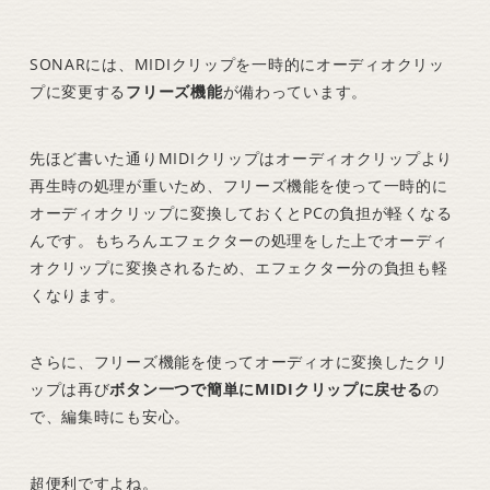
SONARには、MIDIクリップを一時的にオーディオクリッ
プに変更する
フリーズ機能
が備わっています。
先ほど書いた通りMIDIクリップはオーディオクリップより
再生時の処理が重いため、フリーズ機能を使って一時的に
オーディオクリップに変換しておくとPCの負担が軽くなる
んです。もちろんエフェクターの処理をした上でオーディ
オクリップに変換されるため、エフェクター分の負担も軽
くなります。
さらに、フリーズ機能を使ってオーディオに変換したクリ
ップは再び
ボタン一つで簡単にMIDIクリップに戻せる
の
で、編集時にも安心。
超便利ですよね。