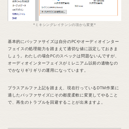
*ミキシングレイテンシの項から変更*
基本的にバッファサイズは自分のPCやオーディオインター
フェイスの処理能力を踏まえて適切な値に設定しておきま
しょう。わたしの場合PCのスペックは問題ないんですが、
オーディオインターフェイスがミレニアム以前の遺物なの
でかなりギリギリの運用になっています。
プラスアルファ上記を踏まえ、現在行っているDTM作業に
適したバッファサイズにその都度柔軟に変更してやること
で、再生のトラブルを回避することが出来ますよ。