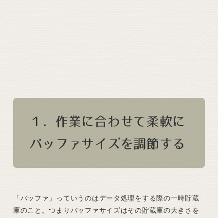
１．作業に合わせて柔軟に
バッファサイズを調節する
「バッファ」っていうのはデータ処理をする際の一時貯蔵
庫のこと。つまりバッファサイズはその貯蔵庫の大きさを