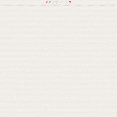
スポンサーリンク