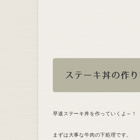
ステーキ丼の作り
早速ステーキ丼を作っていくよ～！
まずは大事な牛肉の下処理です。