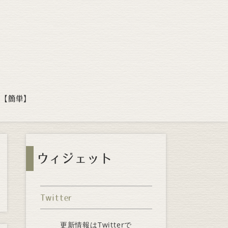
方【簡単】
ウィジェット
Twitter
更新情報はTwitterで