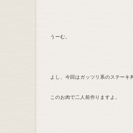
うーむ。
よし、今回はガッツリ系のステーキ
このお肉で二人前作りますよ。