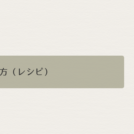
方（レシピ）