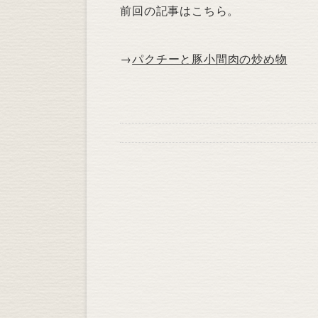
前回の記事はこちら。
→
パクチーと豚小間肉の炒め物