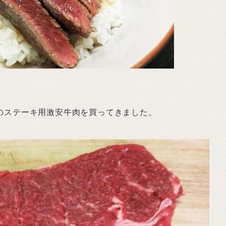
7円のステーキ用激安牛肉を買ってきました。