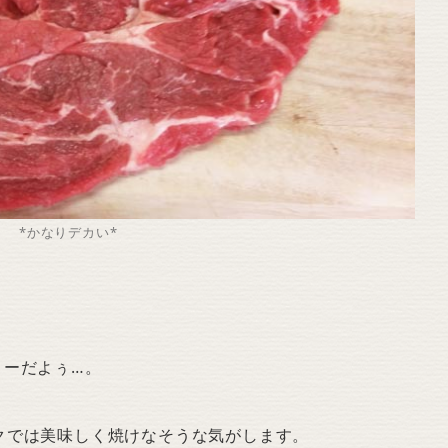
*かなりデカい*
ミーだよぅ…。
クでは美味しく焼けなそうな気がします。