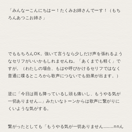
「みんなーこんにちはー！たくみお姉さんでーす！（もち
ろんあつこお姉さ」
でももちろんOK。強いて言うなら少しだけ声を張れるよう
なセリフがいいかもしれませんね。「あくまでも軽く」で
すが。（わたしの場合、もはや呼びかけるセリフではなく
普通に喋るところから歌声につないでも効果が出ます。）
逆に「今日は雨も降っているし頭も痛いし、もうやる気が
一切ありません…」みたいなトーンからは歌声に繋がりに
くいような気がする。
繋がったとしても「もうやる気が一切ありません………nnん