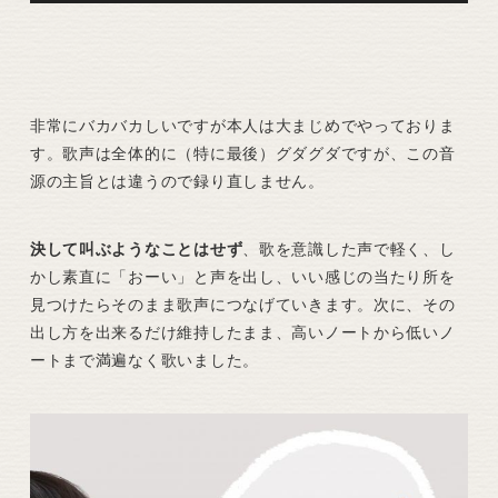
非常にバカバカしいですが本人は大まじめでやっておりま
す。歌声は全体的に（特に最後）グダグダですが、この音
源の主旨とは違うので録り直しません。
決して叫ぶようなことはせず
、歌を意識した声で軽く、し
かし素直に「おーい」と声を出し、いい感じの当たり所を
見つけたらそのまま歌声につなげていきます。次に、その
出し方を出来るだけ維持したまま、高いノートから低いノ
ートまで満遍なく歌いました。