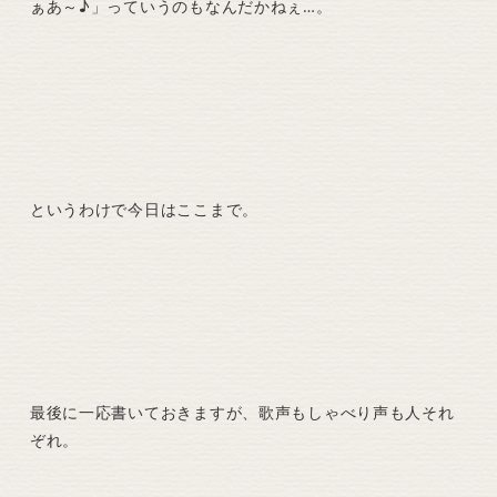
ぁあ～♪」っていうのもなんだかねぇ…。
というわけで今日はここまで。
最後に一応書いておきますが、歌声もしゃべり声も人それ
ぞれ。