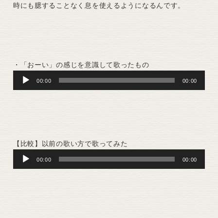
時にも臆することなく息を使えるようになるんです。
・「おーい」の感じを意識して歌ったもの
Audio
00:00
00:00
Player
【比較】以前の歌い方で歌ってみた
Audio
00:00
00:00
Player