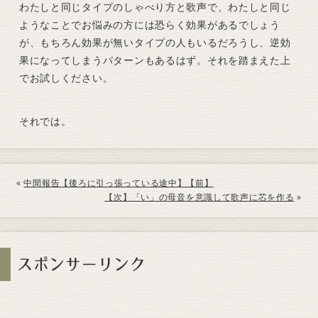
わたしと同じタイプのしゃべり方と歌声で、わたしと同じ
ようなことでお悩みの方には恐らく効果があるでしょう
が、もちろん効果が無いタイプの人もいるだろうし、逆効
果になってしまうパターンもあるはず。それを踏まえた上
でお試しください。
それでは。
«
中間報告【後ろに引っ張っている途中】【前】
【次】「い」の母音を意識して歌声に芯を作る
»
スポンサーリンク