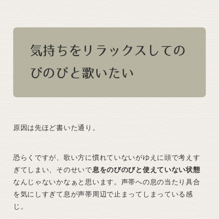
気持ちをリラックスしての
びのびと歌いたい
原因は先ほど書いた通り。
恐らくですが、歌い方に慣れていないがゆえに頭で考えす
ぎてしまい、そのせいで
息をのびのびと使えていない状態
なんじゃないかなぁと思います。声帯への息の当たり具合
を気にしすぎて息が声帯周辺で止まってしまっている感
じ。