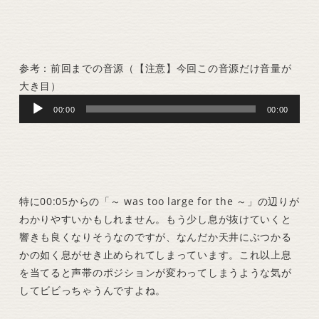
参考：前回までの音源（【注意】今回この音源だけ音量が
大き目）
Audio
00:00
00:00
Player
特に00:05からの「～ was too large for the ～」の辺りが
わかりやすいかもしれません。もう少し息が抜けていくと
響きも良くなりそうなのですが、なんだか天井にぶつかる
かの如く息がせき止められてしまっています。これ以上息
を当てると声帯のポジションが変わってしまうような気が
してビビっちゃうんですよね。