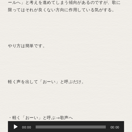
ールへ」と考えを進めてしまう傾向があるのですが、歌に
限ってはそれが良くない方向に作用している気がする。
やり方は簡単です。
軽く声を出して「おーい」と呼ぶだけ。
・軽く「おーい」と呼ぶ→歌声へ
Audio
00:00
00:00
Player