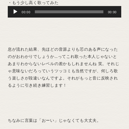
・もう少し高く歌ってみた
Audio
00:00
00:00
Player
息が流れた結果、先ほどの音源よりも芯のある声になった
のがおわかりでしょうか…ってこれ歌った本人じゃないと
あまりわからないレベルの差かもしれませんね 笑。それじ
ゃ意味ないだろっていうツッコミも当然ですが、何しろ歌
う楽しさが段違いなんですよ。それがもっと音に反映され
るように引き続き練習します！
ちなみに言葉は「おーい」じゃなくても大丈夫。