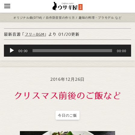
オリジナル曲(DTM) / 自作防音室の作り方 / 趣味の料理・プラモデル など
最新音源「
」より
01/20更新
フリーBGM
Audio
00:00
00:00
Player
2016年12月26日
クリスマス前後のご飯など
今日のご飯