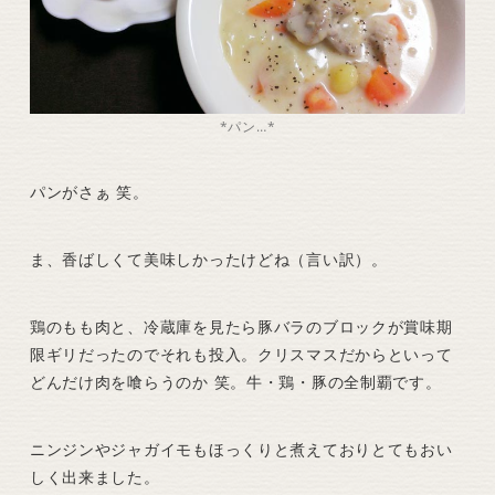
*パン…*
パンがさぁ 笑。
ま、香ばしくて美味しかったけどね（言い訳）。
鶏のもも肉と、冷蔵庫を見たら豚バラのブロックが賞味期
限ギリだったのでそれも投入。クリスマスだからといって
どんだけ肉を喰らうのか 笑。牛・鶏・豚の全制覇です。
ニンジンやジャガイモもほっくりと煮えておりとてもおい
しく出来ました。