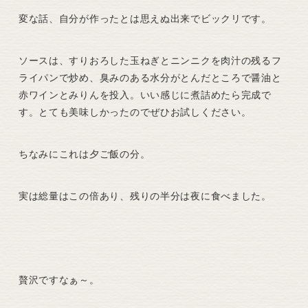
変な話、自分が作ったとは思えぬ出来でビックリです。
ソースは、すりおろした玉ねぎとニンニクを肉汁の残るフ
ライパンで炒め、臭みのある水分がとんだところで醤油と
赤ワインとみりんを投入。いい感じに煮詰めたら完成で
す。とても美味しかったのでぜひお試しください。
ちなみにこれは夕ご飯の分。
実は総量はこの倍あり、残りの半分は夜に食べました。
贅沢ですなぁ～。