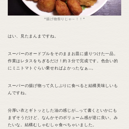
*揚げ物祭りじゃ～！！*
はい、見たまんまですね。
スーパーのオードブルをそのままお皿に盛りつけた一品。
作業はレタスをちぎるだけ！約３分で完成です。色合い的
にミニトマトぐらい乗せればよかったなぁ…。
スーパーの揚げ物って久しぶりに食べると結構美味しいも
んですね。
分厚い衣とギトッとした油の感じが…って書くといかにも
まずそうだけど、なんかそのボリューム感が逆に良い、み
たいな。結構むしゃむしゃ食べちゃいました。