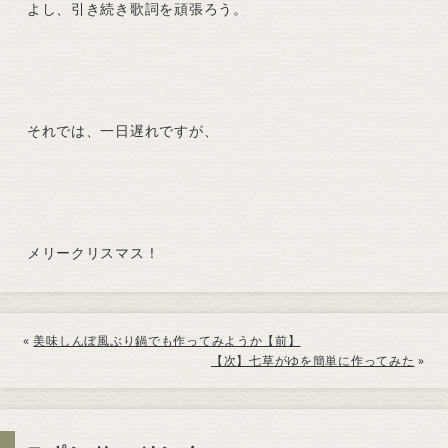
よし、引き続き歌詞を頑張ろう。
それでは、一日遅れですが、
メリークリスマス！
«
美味しんぼ風ぶり鍋でも作ってみようか【前】
【次】七草がゆを簡単に作ってみた
»