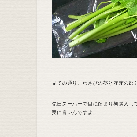
見ての通り、わさびの茎と花芽の部
先日スーパーで目に留まり初購入し
実に旨いんですよ。