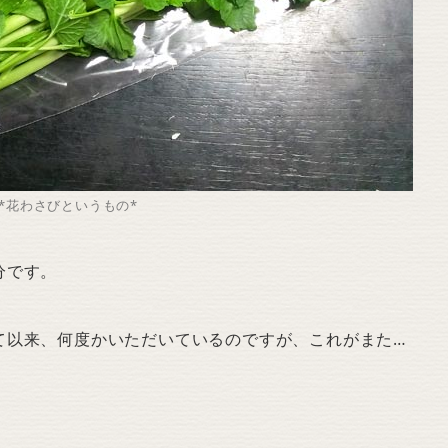
*花わさびというもの*
分です。
て以来、何度かいただいているのですが、これがまた…