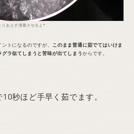
とりあえず沸騰させるよ*
イントになるのですが、
このまま普通に茹でてはいけま
ラグラ似てしまうと苦味が出てしまう
からです。
で10秒ほど手早く茹でます。