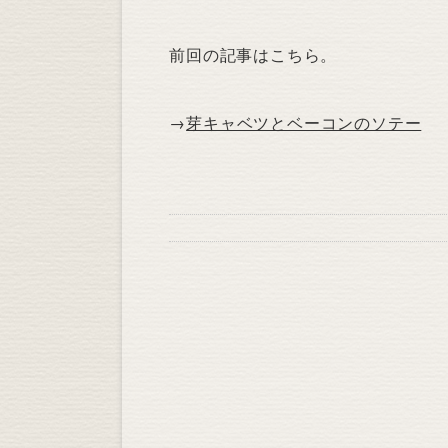
前回の記事はこちら。
→
芽キャベツとベーコンのソテー