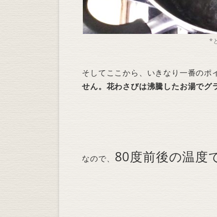
*
そしてここから、いきなり一番のポ
せん。花わさびは沸騰したお湯でグ
80度前後の温度
なので、