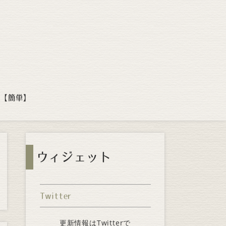
方【簡単】
ウィジェット
Twitter
更新情報はTwitterで