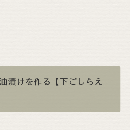
油漬けを作る【下ごしらえ