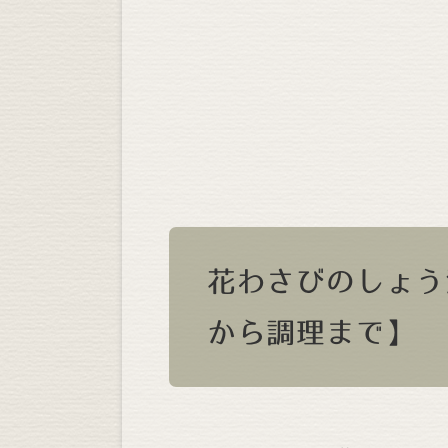
花わさびのしょう
から調理まで】