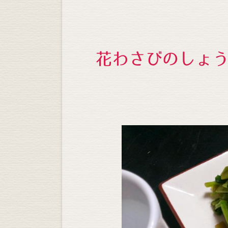
花わさびのしょ