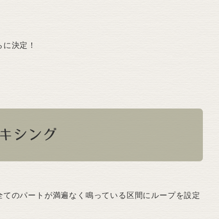
らに決定！
キシング
全てのパートが満遍なく鳴っている区間にループを設定