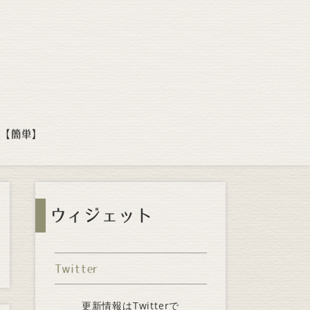
方【簡単】
ウィジェット
Twitter
更新情報はTwitterで