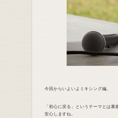
今回からいよいよミキシング編。
「初心に戻る」というテーマとは裏
安心しますね。