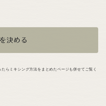
を決める
ったらミキシング方法をまとめたページも併せてご覧く