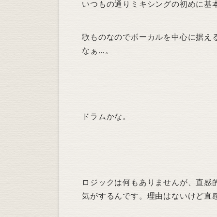
いつもの通りミキシングの初めに基
歌ものなのでボーカルを中心に据え
なぁ…。
ドラムかな。
ロジックは何もありませんが、直感
気がするんです。理由はないけど直