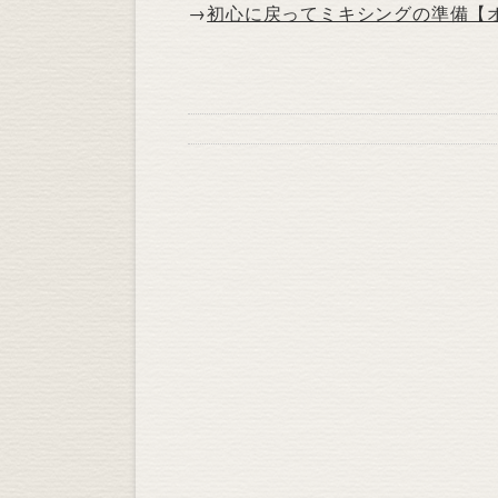
→
初心に戻ってミキシングの準備【