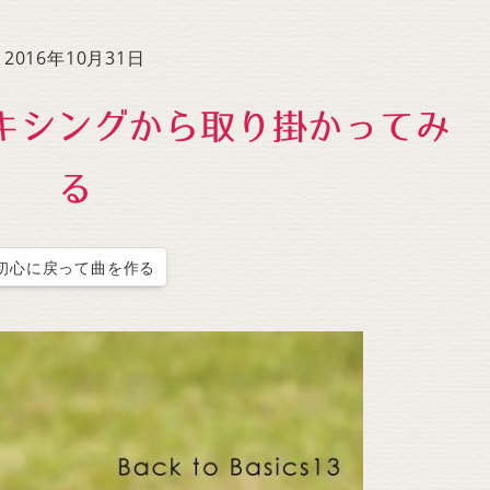
to
increase
2016年10月31日
or
decrease
キシングから取り掛かってみ
volume.
る
初心に戻って曲を作る