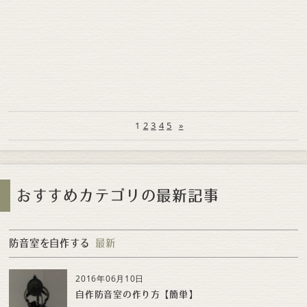
1
2
3
4
5
»
おすすめカテゴリの最新記事
防音室を自作する
最新
2016年06月10日
自作防音室の作り方【簡単】