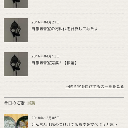
2016年04月21日
自作防音室の材料代を計算してみたよ
2016年04月13日
自作防音室完成！【後編】
→防音室を自作するの一覧を見る
今日のご飯
最新
2018年12月06日
けんちん汁風のつけ汁でお蕎麦を食べようと思う