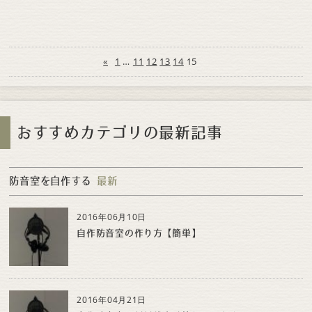
«
1
…
11
12
13
14
15
おすすめカテゴリの最新記事
防音室を自作する
最新
2016年06月10日
自作防音室の作り方【簡単】
2016年04月21日