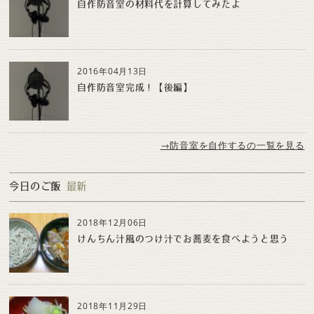
自作防音室の材料代を計算してみたよ
2016年04月13日
自作防音室完成！【後編】
→防音室を自作するの一覧を見る
今日のご飯
最新
2018年12月06日
けんちん汁風のつけ汁でお蕎麦を食べようと思う
2018年11月29日