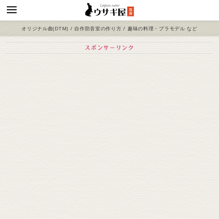
オリジナル曲(DTM) / 自作防音室の作り方 / 趣味の料理・プラモデル など
スポンサーリンク