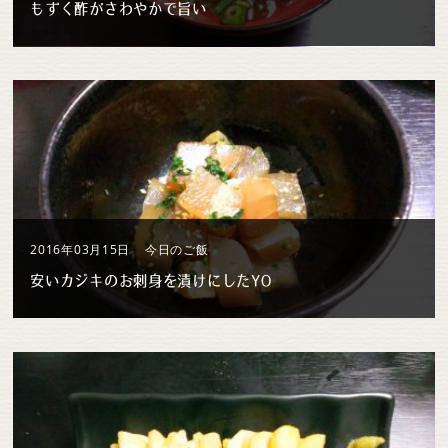
もずく酢がさわやかで旨い
2016年03月15日
今日のご飯
安いカジキのお刺身を漬けにしたYO