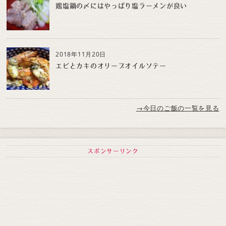
鶏塩鍋の〆にはやっぱり塩ラーメンが良い
2018年11月20日
エビとカキのオリーブオイルソテー
→今日のご飯の一覧を見る
スポンサーリンク