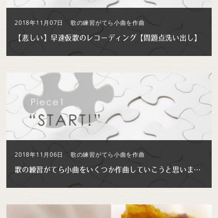
2018年11月07日
歌の練習がてら小曲を作曲
【悲しい】早速仮歌のレコーディング【問題点洗い出し】
2018年11月06日
歌の練習がてら小曲を作曲
歌の練習がてら小曲をいくつか作曲していこうと思います【初回】