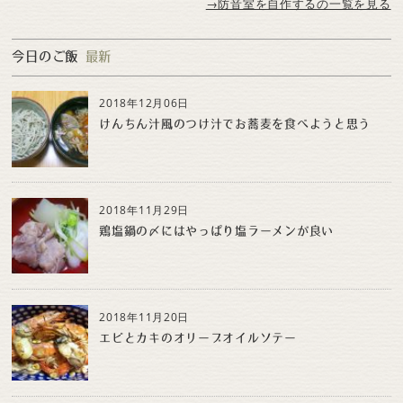
→防音室を自作するの一覧を見る
今日のご飯
最新
2018年12月06日
けんちん汁風のつけ汁でお蕎麦を食べようと思う
2018年11月29日
鶏塩鍋の〆にはやっぱり塩ラーメンが良い
2018年11月20日
エビとカキのオリーブオイルソテー