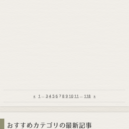
«
1
…
3
4
5
6
7
8
9
10
11
…
118
»
おすすめカテゴリの最新記事