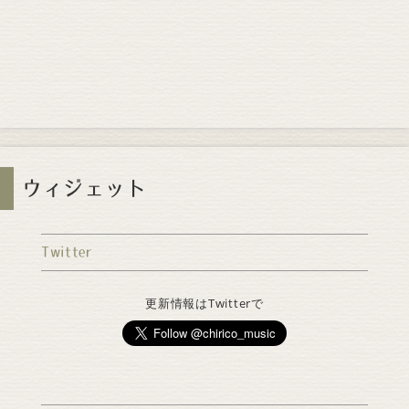
ウィジェット
Twitter
更新情報はTwitterで