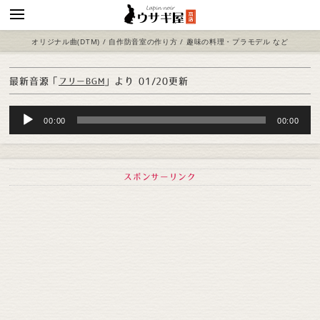
オリジナル曲(DTM) / 自作防音室の作り方 / 趣味の料理・プラモデル など
最新音源「
」より
01/20更新
フリーBGM
Audio
00:00
00:00
Player
スポンサーリンク