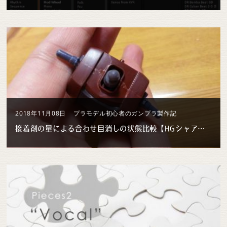
2018年11月08日
プラモデル初心者のガンプラ製作記
接着剤の量による合わせ目消しの状態比較【HGシャアザク No8（神ヤス購入）】