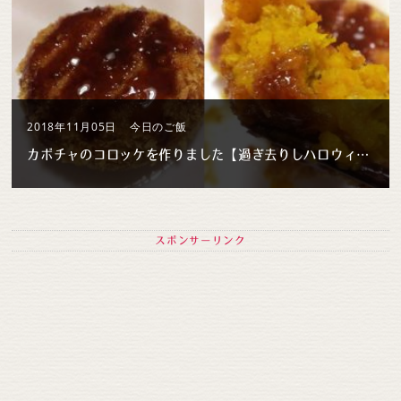
2018年11月05日
今日のご飯
カボチャのコロッケを作りました【過ぎ去りしハロウィンレシピ】
スポンサーリンク