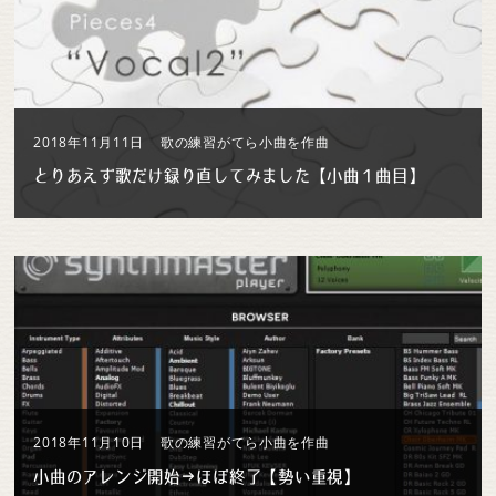
2018年11月11日
歌の練習がてら小曲を作曲
とりあえず歌だけ録り直してみました【小曲１曲目】
2018年11月10日
歌の練習がてら小曲を作曲
小曲のアレンジ開始→ほぼ終了【勢い重視】