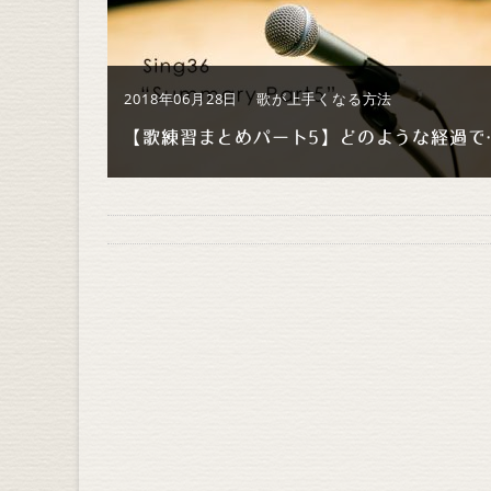
2018年06月28日
歌が上手くなる方法
【歌練習まとめパー