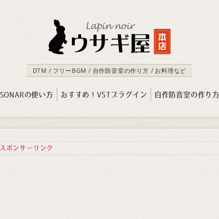
DTM / フリーBGM / 自作防音室の作り方 / お料理など
SONARの使い方
おすすめ！VSTプラグイン
自作防音室の作り
スポンサーリンク