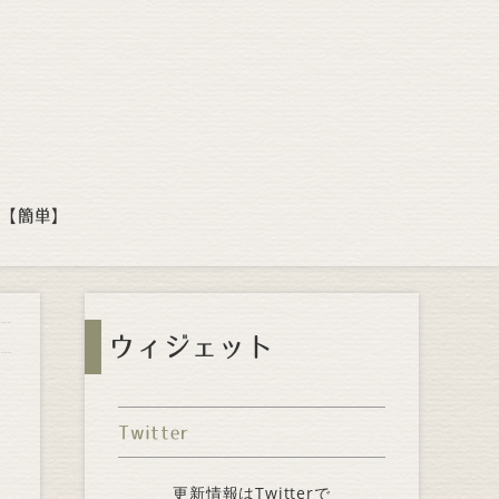
方【簡単】
ウィジェット
Twitter
更新情報はTwitterで