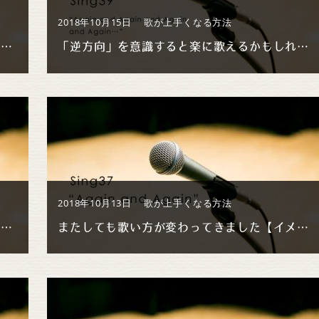
2018年10月15日
歌が上手くなる方法
またしても声帯の感覚が消失した【謎は繰り返す】
「逆方向」を意識すると楽に歌えるかもしれないよ
2018年10月13日
歌が上手くなる方法
こうなったらもう少し歌の練習をするしかない【せめてあと一週間】
またしても歌い方が変わってきました【イメージ図あり】