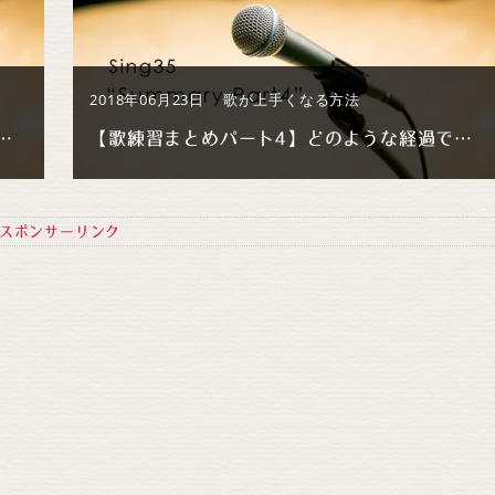
2018年06月23日
歌が上手くなる方法
ト5】どのような経過で歌い方が変化したのか 後編
【歌練習まとめパート4】どのような経過で歌い方が変化したのか 中編
スポンサーリンク