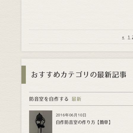
«
1
おすすめカテゴリの最新記事
防音室を自作する
最新
2016年06月10日
自作防音室の作り方【簡単】