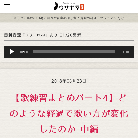
オリジナル曲(DTM) / 自作防音室の作り方 / 趣味の料理・プラモデル など
最新音源「
」より
01/20更新
フリーBGM
Audio
00:00
00:00
Player
2018年06月23日
【歌練習まとめパート4】ど
のような経過で歌い方が変化
したのか 中編