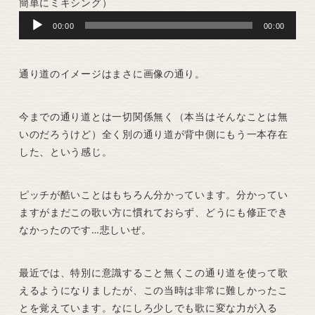
簡単にミキシング）
Audio
00:00
00:00
Player
通り道のイメージはまさに画像の通り。
今までの通り道とは一切関係無く（本当はそんなことは無
いのだろうけど）全く別の通り道が背中側にもう一本存在
した、という感じ。
ピッチが酷いことはもちろん分かっています。分かってい
ますがまだこの歌い方に慣れておらず、どうにも修正でき
なかったのです…悲しいぜ。
最近では、特別に意識すること無くこの通り道を使って歌
えるようになりましたが、この当時は非常に難しかったこ
とを覚えています。なにしろ少しでも歌に変な力が入る