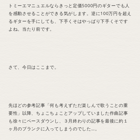
トミーエマニュエルならきっと定価5000円のギターでも人
を感動させることができる気がします。逆に100万円を超え
るギターを手にしても、下手くそはやっぱり下手くそです
よね。当たり前です。
さて、今日はここまで。
先ほどの参考記事「何も考えずただ楽しんで歌うことの重
要性」以降、ちょこちょことアップしていました作曲記事
も徐々にペースダウンし、３月終わりの記事を最後に約１
ヶ月のブランクに入ってしまうのでした…。