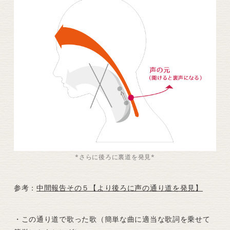
*さらに後ろに裏道を発見*
参考：
中間報告その５【より後ろに声の通り道を発見】
・この通り道で歌った歌（簡単な曲に適当な歌詞を乗せて