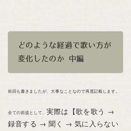
どのような経過で歌い方が
変化したのか 中編
前回も書きましたが、大事なことなので再度記載します。
実際は【歌を歌う →
全ての前提として、
録音する → 聞く → 気に入らない