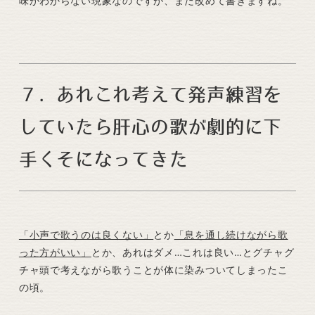
味がわからない現象なのですが、また改めて書きますね。
７．あれこれ考えて発声練習を
していたら肝心の歌が劇的に下
手くそになってきた
「小声で歌うのは良くない」
とか
「息を通し続けながら歌
った方がいい」
とか、あれはダメ…これは良い…とグチャグ
チャ頭で考えながら歌うことが体に染みついてしまったこ
の頃。