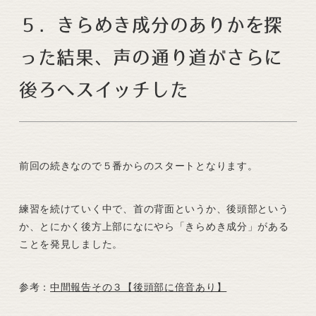
５．きらめき成分のありかを探
った結果、声の通り道がさらに
後ろへスイッチした
前回の続きなので５番からのスタートとなります。
練習を続けていく中で、首の背面というか、後頭部という
か、とにかく後方上部になにやら「きらめき成分」がある
ことを発見しました。
参考：
中間報告その３【後頭部に倍音あり】