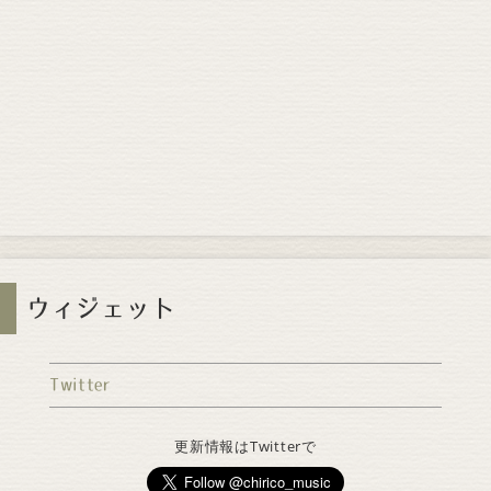
ウィジェット
Twitter
更新情報はTwitterで