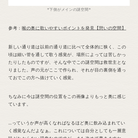
*下側がメインの謎空間*
参考：
喉の奥に歌いやすいポイントを発見【憩いの空間】
新しい通り道は以前の通り道に比べて全体的に狭く、この
頃は細い管を通して歌う感覚が、場所によっては苦しかっ
たりしたものですが、そんな中でこの謎空間は救世主とな
りました。声の元がここで作られ、それが目の裏側を通っ
ておでこの方へ抜けていく感覚。
ちなみに今は謎空間の位置をこの画像よりもっと奥に感じ
ています。
…っていうか声が高くなればなるほど奥に飲み込まれてい
く感覚なんだよなぁ。これについては自分としても一層意