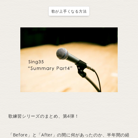
歌が上手くなる方法
歌練習シリーズのまとめ、第4弾！
「Before」と「After」の間に何があったのか、半年間の経