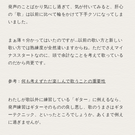
発声のことばかり気にし過ぎて、気が付いてみると、肝心
の「歌」は以前に比べて輪をかけて下手クソになってしま
いました。
まぁ薄々分かってはいたのですが…以前の歌い方と新しい
歌い方では熟練度が全然違いますからね。ただでさえマイ
ナススタートなのに、頭で余計なことを考えて歌っている
のだから尚更です。
参考：
何も考えずただ楽しんで歌うことの重要性
わたしが歌以外に練習している「ギター」に例えるなら、
発声練習はギターそのものの良し悪し、歌のうまさはギタ
ーテクニック、といったところでしょうか。あくまで例え
に過ぎませんが。