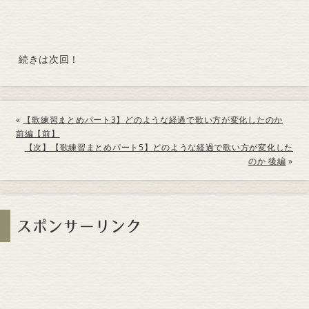
続きは次回！
«
【歌練習まとめパート3】どのような経過で歌い方が変化したのか
前編【前】
【次】【歌練習まとめパート5】どのような経過で歌い方が変化した
のか 後編
»
スポンサーリンク