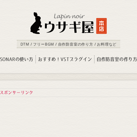
DTM / フリーBGM / 自作防音室の作り方 / お料理など
SONARの使い方
おすすめ！VSTプラグイン
自作防音室の作り
スポンサーリンク