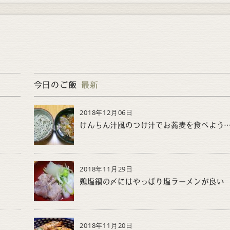
今日のご飯
最新
2018年12月06日
けんちん汁風のつけ汁でお蕎麦を食べよ
2018年11月29日
鶏塩鍋の〆にはやっぱり塩ラーメンが良い
2018年11月20日