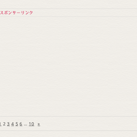
スポンサーリンク
1
2
3
4
5
6
…
10
»