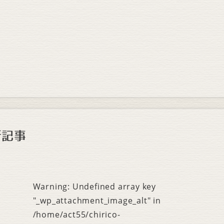
新記事
Warning
: Undefined array key
"_wp_attachment_image_alt" in
/home/act55/chirico-