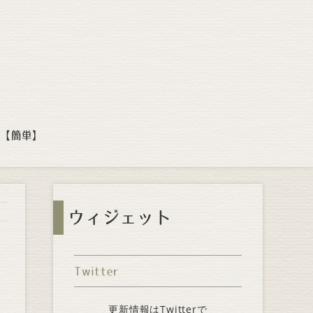
方【簡単】
ウィジェット
Twitter
更新情報はTwitterで