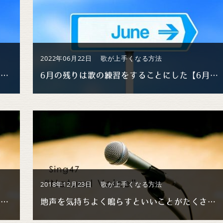
2022年06月22日
歌が上手くなる方法
ソリッドな声質になる息遣いを考えてみたい【6月歌練習 #2】
6月の残りは歌の練習をすることにした【6月歌練習 #1】
2018年12月23日
歌が上手くなる方法
喉が下方向に広く開通して断然歌いやすくなった
地声を気持ちよく鳴らすといいことがたくさんありますよ【ブザー音】