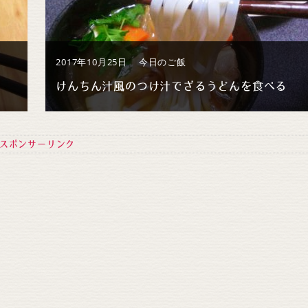
2017年10月25日
今日のご飯
けんちん汁風のつけ汁でざるうどんを食べる
スポンサーリンク