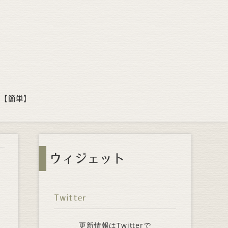
方【簡単】
ウィジェット
Twitter
更新情報はTwitterで