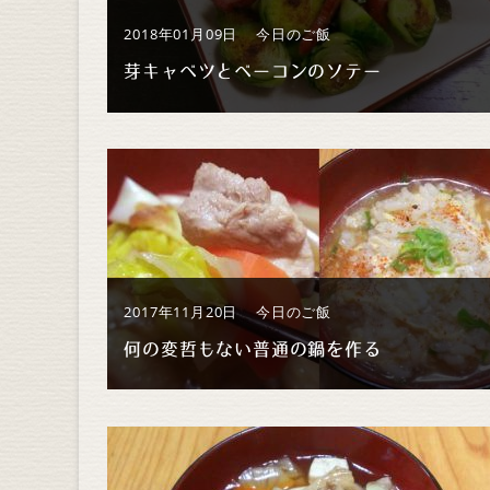
2018年01月09日
今日のご飯
芽キャベツとベーコンのソテー
2017年11月20日
今日のご飯
何の変哲もない普通の鍋を作る