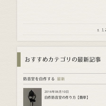
«
1
おすすめカテゴリの最新記事
防音室を自作する
最新
2016年06月10日
自作防音室の作り方【簡単】