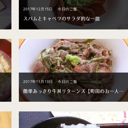
2017年12月15日
今日のご飯
スパムとキャベツのサラダ的な一皿
2017年11月13日
今日のご飯
簡単あっさり牛丼リターンズ【町田のお一人ランチ】