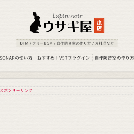
DTM / フリーBGM / 自作防音室の作り方 / お料理など
SONARの使い方
おすすめ！VSTプラグイン
自作防音室の作り
スポンサーリンク